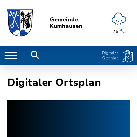
Gemeinde
Kumhausen
26 °C
Digitaler
Ortsplan
Digitaler Ortsplan