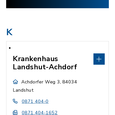
K
Krankenhaus
Landshut-Achdorf
Achdorfer Weg 3, 84034
Landshut
0871 404-0
0871 404-1652