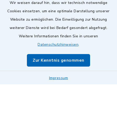
Wir weisen darauf hin, dass wir technisch notwendige
Cookies einsetzen, um eine optimale Darstellung unserer
Website zu ermöglichen. Die Einwilligung zur Nutzung
Kontakt
weiterer Dienste wird bei Bedarf gesondert abgefragt.
Weitere Informationen finden Sie in unseren
Barrierefreiheit
Datenschutzhinweisen
.
Datenschutz
Zur Kenntnis genommen
Impressum
Impressum
Sitemap
Cookie-Einstellungen