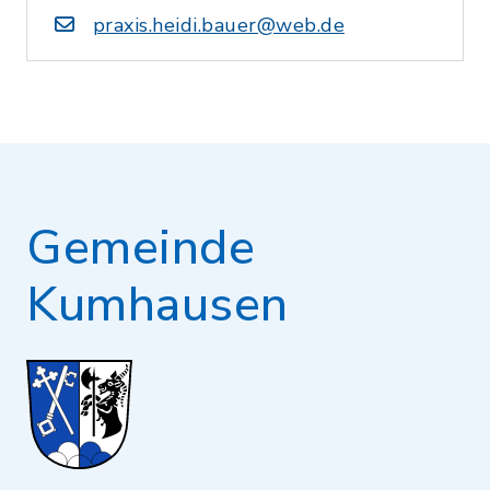
praxis.heidi.bauer@web.de
Gemeinde
Kumhausen