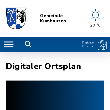
Gemeinde
Kumhausen
29 °C
Digitaler
Ortsplan
Digitaler Ortsplan