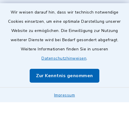
Wir weisen darauf hin, dass wir technisch notwendige
Cookies einsetzen, um eine optimale Darstellung unserer
Website zu ermöglichen. Die Einwilligung zur Nutzung
Kontakt
weiterer Dienste wird bei Bedarf gesondert abgefragt.
Weitere Informationen finden Sie in unseren
Barrierefreiheit
Datenschutzhinweisen
.
Datenschutz
Zur Kenntnis genommen
Impressum
Impressum
Sitemap
Cookie-Einstellungen