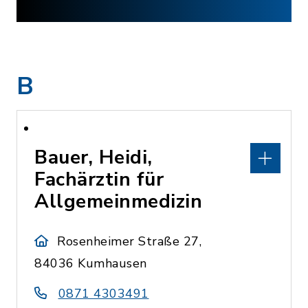
B
Bauer, Heidi,
Fachärztin für
Allgemeinmedizin
Rosenheimer Straße 27,
84036 Kumhausen
0871 4303491