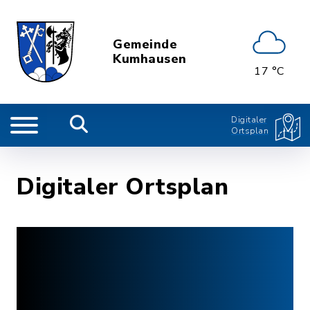
Gemeinde
Kumhausen
17 °C
Digitaler
Ortsplan
Digitaler Ortsplan