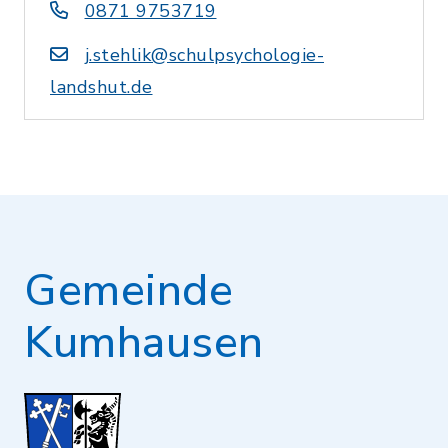
0871 9753719
j.stehlik@schulpsychologie-
landshut.de
Gemeinde
Kumhausen