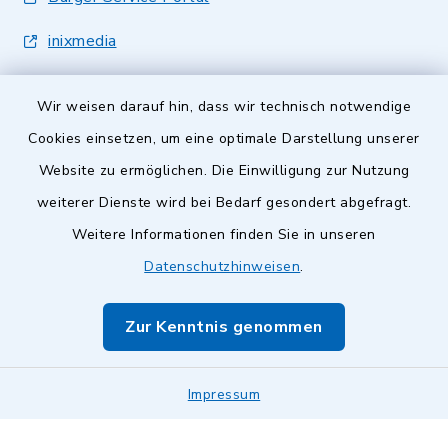
inixmedia
Wir weisen darauf hin, dass wir technisch notwendige
Cookies einsetzen, um eine optimale Darstellung unserer
Website zu ermöglichen. Die Einwilligung zur Nutzung
Kontakt
weiterer Dienste wird bei Bedarf gesondert abgefragt.
Weitere Informationen finden Sie in unseren
Barrierefreiheit
Datenschutzhinweisen
.
Datenschutz
Zur Kenntnis genommen
Impressum
Impressum
Sitemap