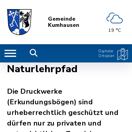
Gemeinde
Kumhausen
19 °C
Digitaler
Ortsplan
Naturlehrpfad
Die Druckwerke
(Erkundungsbögen) sind
urheberrechtlich geschützt und
dürfen nur zu privaten und