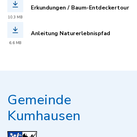
Erkundungen / Baum-Entdeckertour
(Dateiname: baum-entdeckertour_klein
10,3 MB
Anleitung Naturerlebnispfad
(Dateiname: anleitung_naturerlebnisp
6,6 MB
Gemeinde
Kumhausen