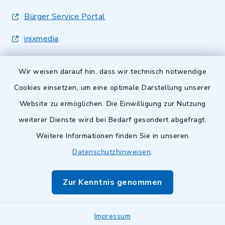
Bürger Service Portal
inixmedia
Wir weisen darauf hin, dass wir technisch notwendige
Cookies einsetzen, um eine optimale Darstellung unserer
Website zu ermöglichen. Die Einwilligung zur Nutzung
Kontakt
weiterer Dienste wird bei Bedarf gesondert abgefragt.
Weitere Informationen finden Sie in unseren
Barrierefreiheit
Datenschutzhinweisen
.
Datenschutz
Zur Kenntnis genommen
Impressum
Sitemap
Impressum