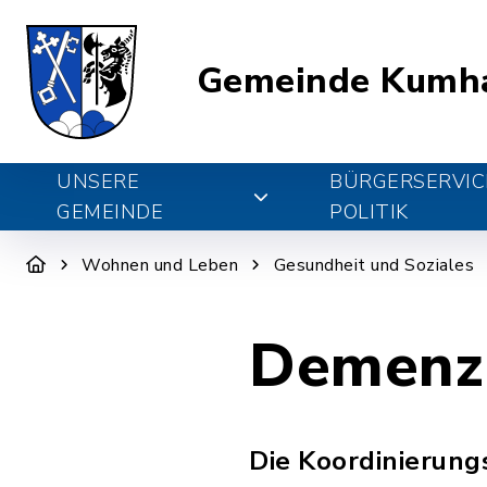
Gemeinde Kumh
UNSERE
BÜRGERSERVIC
GEMEINDE
POLITIK
Wohnen und Leben
Gesundheit und Soziales
Demenz
Die Koordinierung