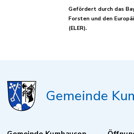
Gefördert durch das Bay
Forsten und den Europäi
(ELER).
Gemeinde Ku
Gemeinde Kumhausen
Öffnun