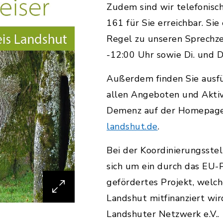
Zudem sind wir telefonisc
161 für Sie erreichbar. Sie
Regel zu unseren Sprechzei
-12:00 Uhr sowie Di. und D
Außerdem finden Sie ausfü
allen Angeboten und Aktiv
Demenz auf der Homepag
landshut.de
.
Bei der Koordinierungsste
sich um ein durch das E
gefördertes Projekt, welc
Landshut mitfinanziert wir
Landshuter Netzwerk e.V..