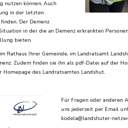
ng nutzen können. Auch
ng in der letzten
u finden. Der Demenz
Situation in der die an Demenz erkrankten Personen
llung bieten.
 im Rathaus Ihrer Gemeinde, im Landratsamt Landsh
menz. Zudem finden sie ihn als pdf-Datei auf der
er Homepage des Landratsamtes Landshut.
Für Fragen oder anderen A
uns jederzeit per Email un
kodela@landshuter-netzwe