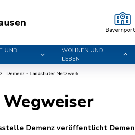
ausen
Bayernport
E UND
WOHNEN UND
LEBEN
Demenz - Landshuter Netzwerk
 Wegweiser
sstelle Demenz veröffentlicht Deme