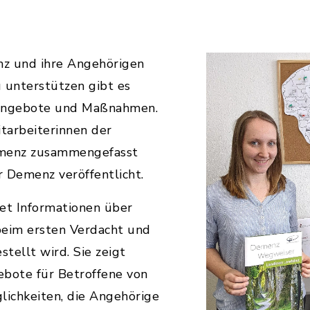
z und ihre Angehörigen
 unterstützen gibt es
 Angebote und Maßnahmen.
tarbeiterinnen der
emenz zusammengefasst
Demenz veröffentlicht.
tet Informationen über
beim ersten Verdacht und
stellt wird. Sie zeigt
ebote für Betroffene von
ichkeiten, die Angehörige