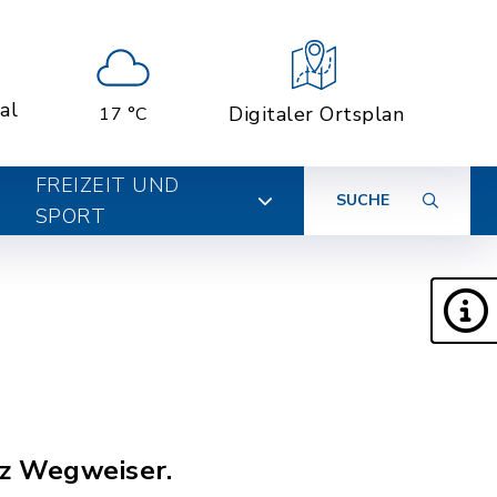
al
Digitaler Ortsplan
17 °C
FREIZEIT UND
SUCHE
SPORT
nz Wegweiser.