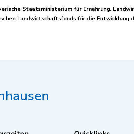
erische Staatsministerium für Ernährung, Landwi
schen Landwirtschaftsfonds für die Entwicklung 
mhausen
gszeiten
Quicklinks