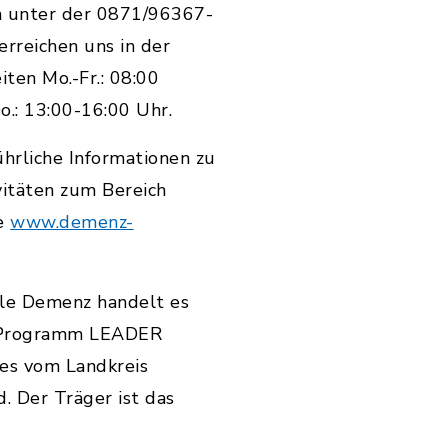
h unter der 0871/96367-
 erreichen uns in der
ten Mo.-Fr.: 08:00
o.: 13:00-16:00 Uhr.
hrliche Informationen zu
itäten zum Bereich
e
www.demenz-
lle Demenz handelt es
U-Programm LEADER
hes vom Landkreis
d. Der Träger ist das