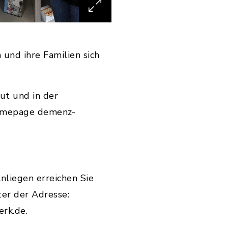
 und ihre Familien sich
ut und in der
 Homepage demenz-
nliegen erreichen Sie
ter der Adresse:
rk.de.