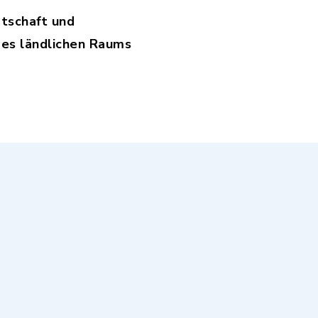
rtschaft und
des ländlichen Raums