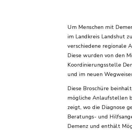
Um Menschen mit Demen
im Landkreis Landshut zu
verschiedene regionale
Diese wurden von den Mi
Koordinierungsstelle D
und im neuen Wegweiser 
Diese Broschüre beinhal
mögliche Anlaufstellen 
zeigt, wo die Diagnose ge
Beratungs- und Hilfsang
Demenz und enthält Mögl