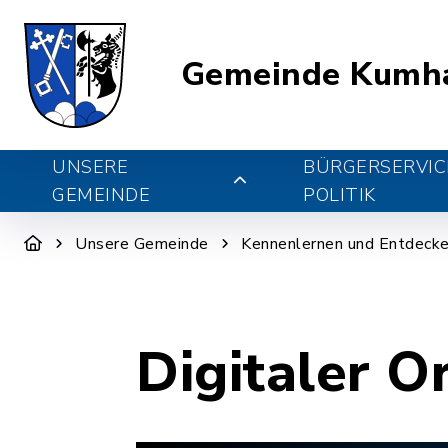
Gemeinde Kumh
UNSERE
BÜRGERSERVIC
GEMEINDE
POLITIK
Unsere Gemeinde
Kennenlernen und Entdeck
Digitaler O