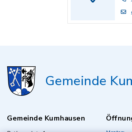
Gemeinde Ku
Gemeinde Kumhausen
Öffnun