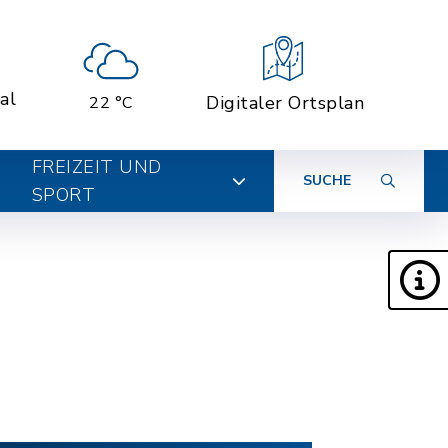
al
Digitaler Ortsplan
22 °C
FREIZEIT UND
SUCHE
SPORT