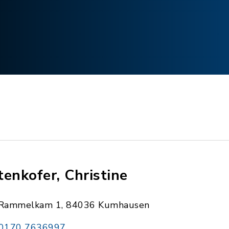
tenkofer, Christine
Rammelkam 1, 84036 Kumhausen
0170 7636997