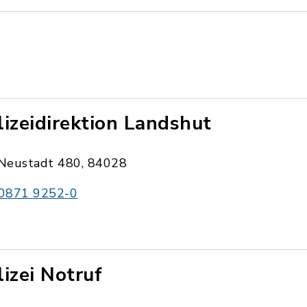
lizeidirektion Landshut
Neustadt 480, 84028
0871 9252-0
lizei Notruf