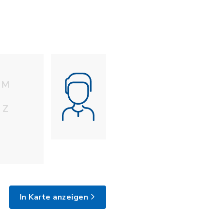
M
Z
In Karte anzeigen