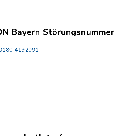
ON Bayern Störungsnummer
0180 4192091