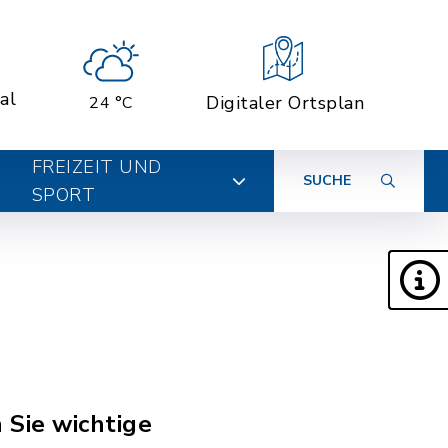
al
Digitaler Ortsplan
24 °C
FREIZEIT UND
SUCHE
SPORT
 Sie wichtige