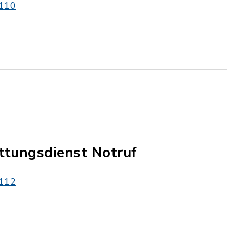
110
ttungsdienst Notruf
112