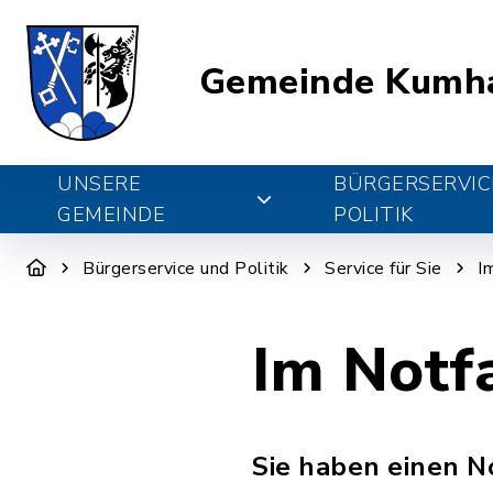
Gemeinde Kumh
UNSERE
BÜRGERSERVIC
GEMEINDE
POLITIK
Bürgerservice und Politik
Service für Sie
I
Im Notfa
Sie haben einen No