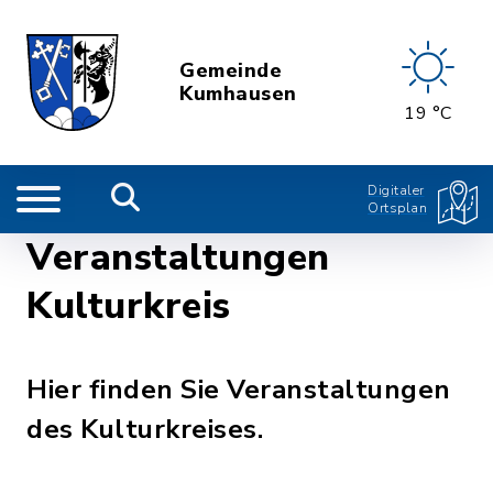
Gemeinde
Kumhausen
19 °C
Digitaler
Ortsplan
Veranstaltungen
Kulturkreis
Hier finden Sie Veranstaltungen
des Kulturkreises.