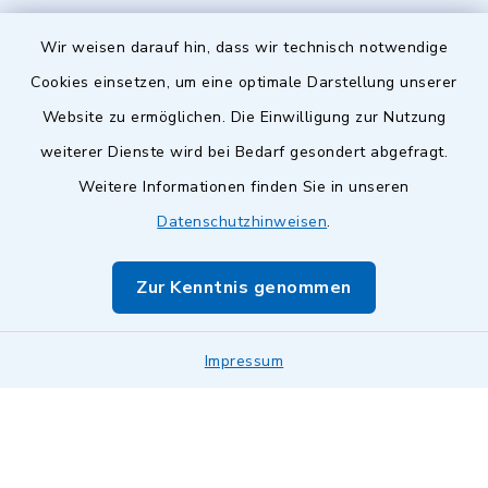
Wir weisen darauf hin, dass wir technisch notwendige
Cookies einsetzen, um eine optimale Darstellung unserer
Website zu ermöglichen. Die Einwilligung zur Nutzung
Kontakt
weiterer Dienste wird bei Bedarf gesondert abgefragt.
Weitere Informationen finden Sie in unseren
Barrierefreiheit
Datenschutzhinweisen
.
Datenschutz
Zur Kenntnis genommen
Impressum
Sitemap
Impressum
Cookie-Einstellungen