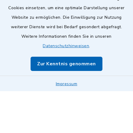
Cookies einsetzen, um eine optimale Darstellung unserer
Website zu ermöglichen. Die Einwilligung zur Nutzung
Kontakt
weiterer Dienste wird bei Bedarf gesondert abgefragt.
Weitere Informationen finden Sie in unseren
Barrierefreiheit
Datenschutzhinweisen
.
Datenschutz
Zur Kenntnis genommen
Impressum
Impressum
Sitemap
Cookie-Einstellungen