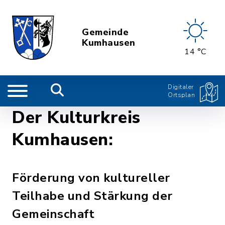
Gemeinde
Kumhausen
14 °C
Digitaler
Ortsplan
Der Kulturkreis
Kumhausen:
Förderung von kultureller
Teilhabe und Stärkung der
Gemeinschaft