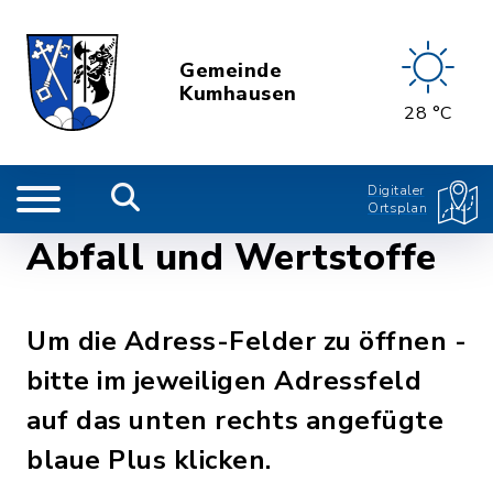
Gemeinde
Kumhausen
28 °C
Digitaler
Ortsplan
Abfall und Wertstoffe
Um die Adress-Felder zu öffnen -
bitte im jeweiligen Adressfeld
auf das unten rechts angefügte
blaue Plus klicken.