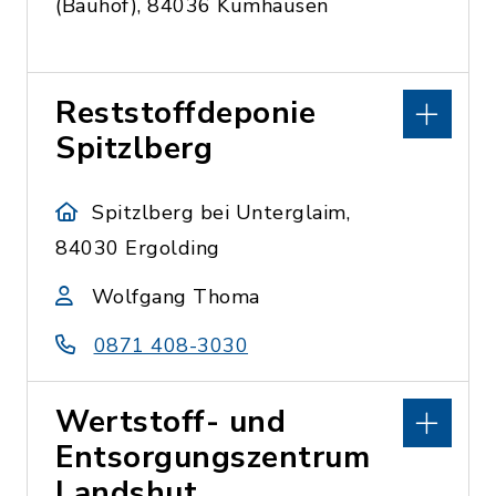
(Bauhof), 84036 Kumhausen
Reststoffdeponie
Spitzlberg
Spitzlberg bei Unterglaim,
84030 Ergolding
Wolfgang Thoma
0871 408-3030
Wertstoff- und
Entsorgungszentrum
Landshut