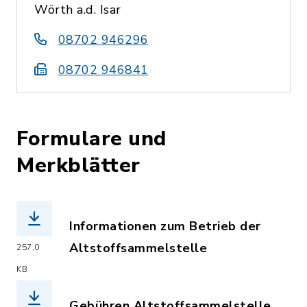
Wörth a.d. Isar
08702 946296
08702 946841
Formulare und
Merkblätter
Informationen zum Betrieb der
Altstoffsammelstelle
257,0
(Dateiname: informationen_zum_betrie
KB
Gebühren Altstoffsammelstelle