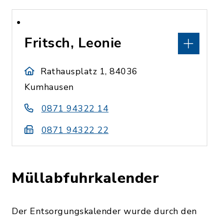
Fritsch, Leonie
Rathausplatz 1, 84036
Kumhausen
0871 94322 14
0871 94322 22
Müllabfuhrkalender
Der Entsorgungskalender wurde durch den