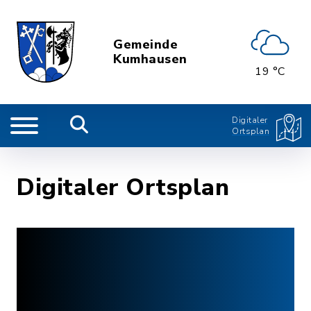
Gemeinde
Kumhausen
19 °C
Digitaler
Ortsplan
Digitaler Ortsplan