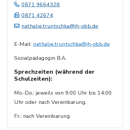
0871 9664328
0871 42674
nathalie.truntschka@jh-obb.de
E-Mail:
nathalie.truntschka@jh-obb.de
Sozialpädagogin B.A.
Sprechzeiten (während der
Schulzeiten):
Mo.-Do.: jeweils von 9:00 Uhr bis 14:00
Uhr oder nach Vereinbarung.
Fr.: nach Vereinbarung