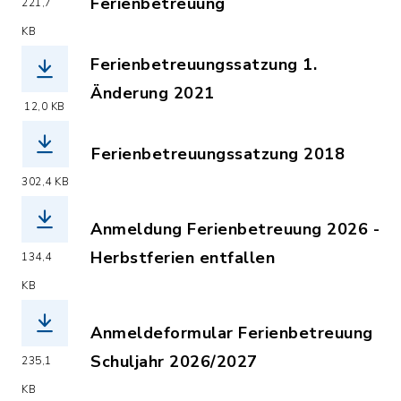
Ferienbetreuung
221,7
(Dateiname: Ferienbetreuungssatzung
KB
Ferienbetreuungssatzung 1.
Änderung 2021
12,0 KB
(Dateiname: Ferienbetreuung_MRGS_1.
Ferienbetreuungssatzung 2018
(Dateiname: Ferienbetreuungssatzung
302,4 KB
Anmeldung Ferienbetreuung 2026 -
Herbstferien entfallen
134,4
(Dateiname: Anmeldung_Ferienbetreuu
KB
Anmeldeformular Ferienbetreuung
Schuljahr 2026/2027
235,1
(Dateiname: Anmeldung_Ferienbetreuu
KB