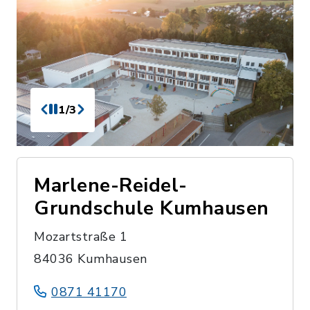
1/3
Marlene-Reidel-
Grundschule Kumhausen
Mozartstraße 1
84036 Kumhausen
0871 41170