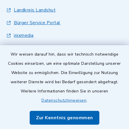
Landkreis Landshut
Bürger Service Portal
inixmedia
Wir weisen darauf hin, dass wir technisch notwendige
Cookies einsetzen, um eine optimale Darstellung unserer
Website zu ermöglichen. Die Einwilligung zur Nutzung
Kontakt
weiterer Dienste wird bei Bedarf gesondert abgefragt.
Weitere Informationen finden Sie in unseren
Barrierefreiheit
Datenschutzhinweisen
.
Datenschutz
Zur Kenntnis genommen
Impressum