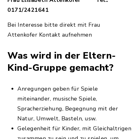
Frau Elisabeth Attenkofer Tel.:
0171/2421641
Bei Interesse bitte direkt mit Frau
Attenkofer Kontakt aufnehmen
Was wird in der Eltern-
Kind-Gruppe gemacht?
Anregungen geben für Spiele
miteinander, musische Spiele,
Spracherziehung, Begegnung mit der
Natur, Umwelt, Basteln, usw.
Gelegenheit für Kinder, mit Gleichaltrigen
zusammen zu sein und zu spielen, um