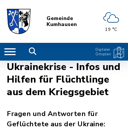
Gemeinde
Kumhausen
19 °C
Digitaler
Ortsplan
Ukrainekrise - Infos und
Hilfen für Flüchtlinge
aus dem Kriegsgebiet
Fragen und Antworten für
Geflüchtete aus der Ukraine: