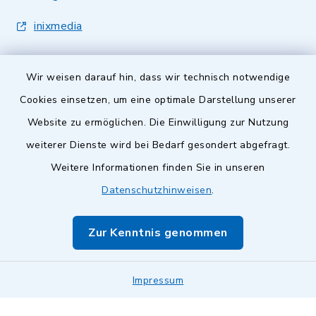
inixmedia
Wir weisen darauf hin, dass wir technisch notwendige
Cookies einsetzen, um eine optimale Darstellung unserer
Website zu ermöglichen. Die Einwilligung zur Nutzung
Kontakt
weiterer Dienste wird bei Bedarf gesondert abgefragt.
Barrierefreiheit
Weitere Informationen finden Sie in unseren
Datenschutzhinweisen
.
Datenschutz
Zur Kenntnis genommen
Impressum
Sitemap
Impressum
Cookie-Einstellungen