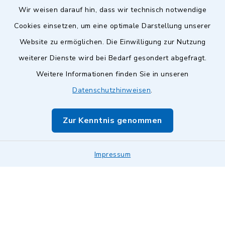
Wir weisen darauf hin, dass wir technisch notwendige
Cookies einsetzen, um eine optimale Darstellung unserer
Website zu ermöglichen. Die Einwilligung zur Nutzung
Kontakt
weiterer Dienste wird bei Bedarf gesondert abgefragt.
Weitere Informationen finden Sie in unseren
Barrierefreiheit
Datenschutzhinweisen
.
Datenschutz
Zur Kenntnis genommen
Impressum
Impressum
Sitemap
Cookie-Einstellungen