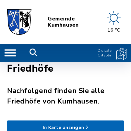
Gemeinde
Kumhausen
16 °C
Digitaler
Ortsplan
Friedhöfe
Nachfolgend finden Sie alle
Friedhöfe von Kumhausen.
In Karte anzeigen