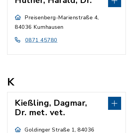
Hüther, Harald, Dr.
Preisenberg-Marienstraße 4,
84036 Kumhausen
0871 45780
K
Kießling, Dagmar,
Dr. met. vet.
Goldinger Straße 1, 84036