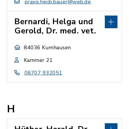
praxis.heidi.bauer@web.de
Bernardi, Helga und
Gerold, Dr. med. vet.
84036 Kumhausen
Kammer 21
08707 932051
H