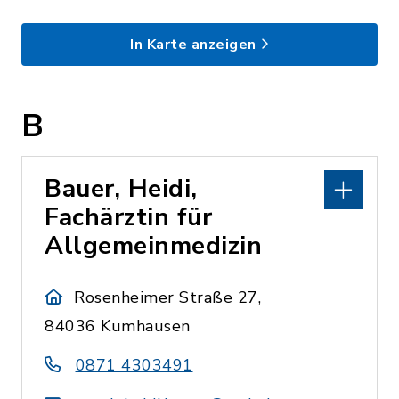
In Karte anzeigen
B
Bauer, Heidi,
Fachärztin für
Allgemeinmedizin
Rosenheimer Straße 27,
84036 Kumhausen
0871 4303491