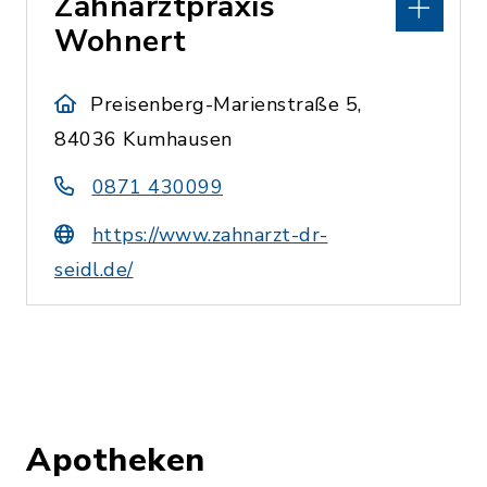
Zahnarztpraxis
Wohnert
Preisenberg-Marienstraße 5,
84036 Kumhausen
0871 430099
https://www.zahnarzt-dr-
seidl.de/
Apotheken