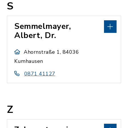
S
Semmelmayer,
Albert, Dr.
Ahornstraße 1, 84036
Kumhausen
0871 41127
Z