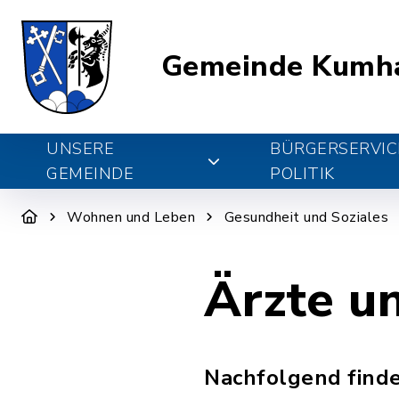
Gemeinde Kumh
UNSERE
BÜRGERSERVIC
GEMEINDE
POLITIK
Wohnen und Leben
Gesundheit und Soziales
Ärzte u
Nachfolgend finde