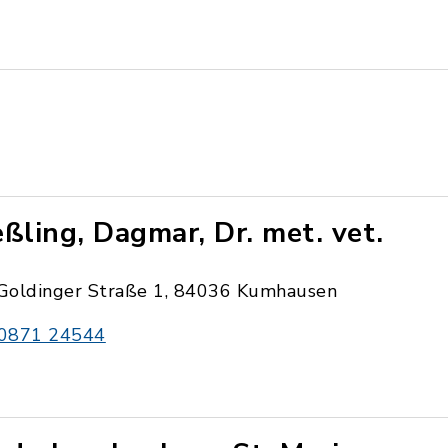
eßling, Dagmar, Dr. met. vet.
Goldinger Straße 1, 84036 Kumhausen
0871 24544