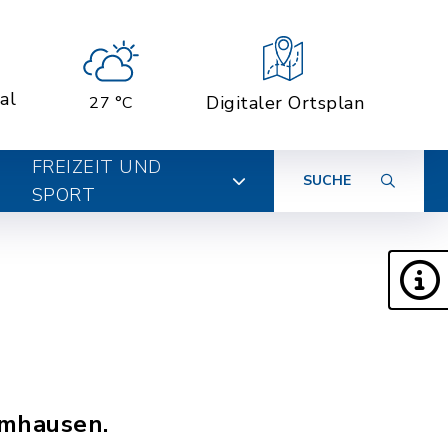
al
Digitaler Ortsplan
27 °C
FREIZEIT UND
SUCHE
SPORT
umhausen.