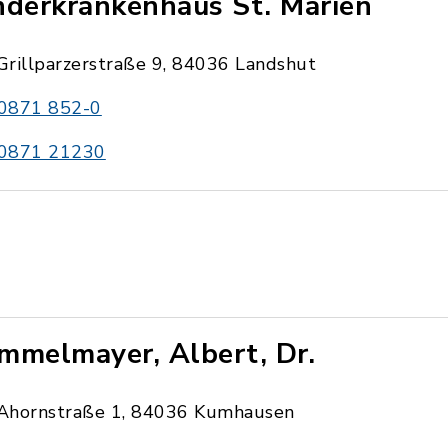
nderkrankenhaus St. Marien
Grillparzerstraße 9, 84036 Landshut
0871 852-0
0871 21230
mmelmayer, Albert, Dr.
Ahornstraße 1, 84036 Kumhausen