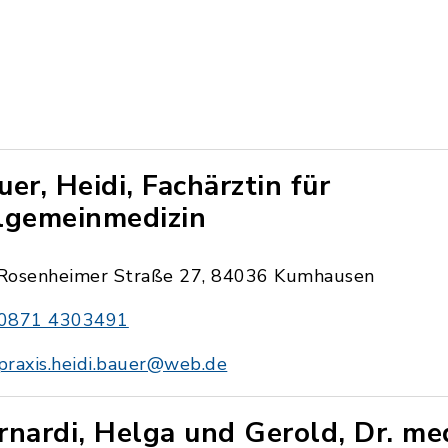
uer, Heidi, Fachärztin für
lgemeinmedizin
Rosenheimer Straße 27, 84036 Kumhausen
0871 4303491
praxis.heidi.bauer@web.de
rnardi, Helga und Gerold, Dr. med