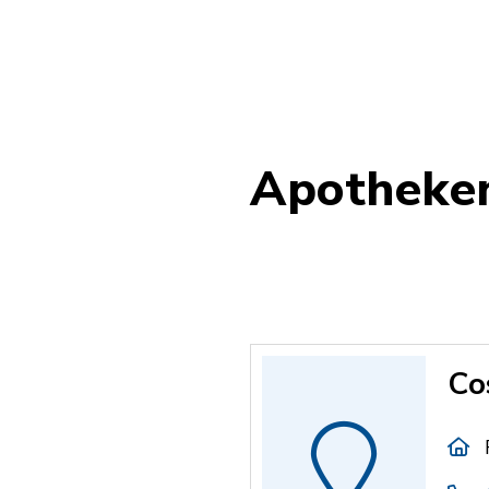
Apotheke
Co