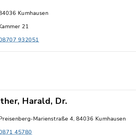
84036 Kumhausen
Kammer 21
08707 932051
ther, Harald, Dr.
Preisenberg-Marienstraße 4, 84036 Kumhausen
0871 45780