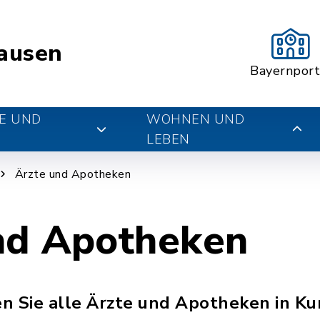
ausen
Bayernport
E UND
WOHNEN UND
LEBEN
Ärzte und Apotheken
nd Apotheken
n Sie alle Ärzte und Apotheken in K