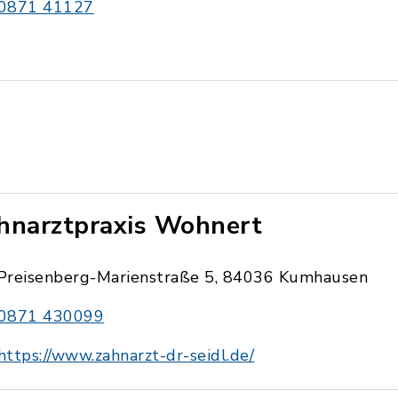
0871 41127
hnarztpraxis Wohnert
Preisenberg-Marienstraße 5, 84036 Kumhausen
0871 430099
https://www.zahnarzt-dr-seidl.de/