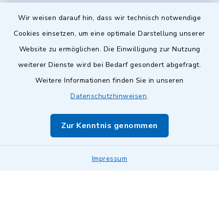
Wir weisen darauf hin, dass wir technisch notwendige
Cookies einsetzen, um eine optimale Darstellung unserer
Website zu ermöglichen. Die Einwilligung zur Nutzung
Kontakt
weiterer Dienste wird bei Bedarf gesondert abgefragt.
Weitere Informationen finden Sie in unseren
Barrierefreiheit
Datenschutzhinweisen
.
Datenschutz
Zur Kenntnis genommen
Impressum
Impressum
Sitemap
Cookie-Einstellungen