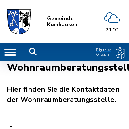
Gemeinde
Kumhausen
21 °C
Digitaler
Ortsplan
Wohnraumberatungsstel
Hier finden Sie die Kontaktdaten
der Wohnraumberatungsstelle.