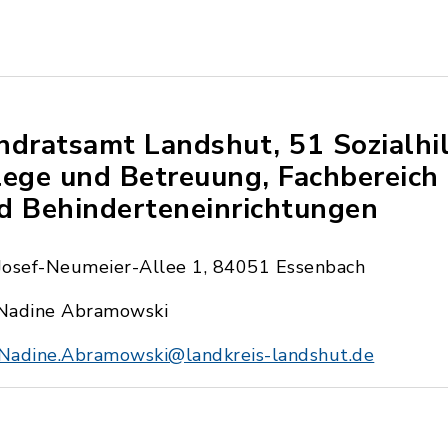
ndratsamt Landshut, 51 Sozialhil
lege und Betreuung, Fachbereich
d Behinderteneinrichtungen
Josef-Neumeier-Allee 1, 84051 Essenbach
Nadine Abramowski
Nadine.Abramowski@landkreis-landshut.de