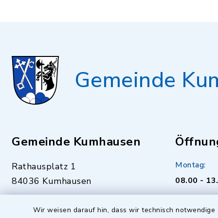
Gemeinde Ku
Gemeinde Kumhausen
Öffnun
Montag:
Rathausplatz 1
84036 Kumhausen
08.00 - 13
0871 94322-0
Dienstag bi
Wir weisen darauf hin, dass wir technisch notwendige 
0871 94322-22