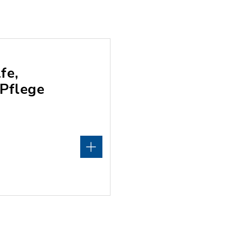
fe,
 Pflege