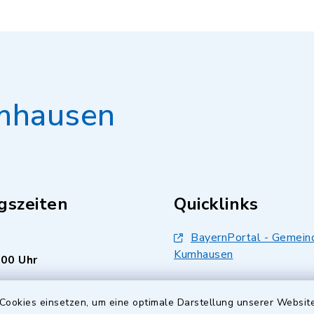
mhausen
gszeiten
Quicklinks
BayernPortal - Gemein
Kumhausen
.00 Uhr
Landkreis Landshut
s Freitag:
Cookies einsetzen, um eine optimale Darstellung unserer Website