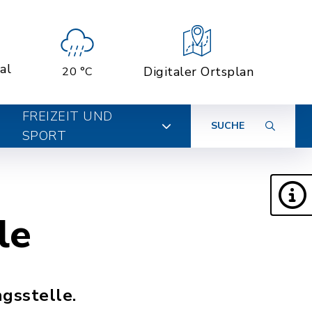
al
Digitaler Ortsplan
20 °C
FREIZEIT UND
SUCHE
SPORT
le
gsstelle.