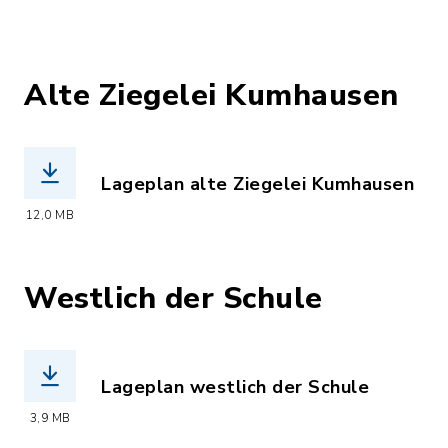
Alte Ziegelei Kumhausen
Lageplan alte Ziegelei Kumhausen
(Dateiname: alte_ziegelei.pdf, Dateie
12,0 MB
Westlich der Schule
Lageplan westlich der Schule
(Dateiname: 240115_KUMW_3.0_EP_Lage
3,9 MB