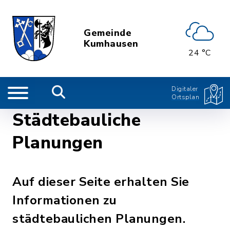
Gemeinde
Kumhausen
24 °C
Digitaler
Ortsplan
Städtebauliche
Planungen
Auf dieser Seite erhalten Sie
Informationen zu
städtebaulichen Planungen.