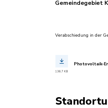
Gemeindegebiet 
Verabschiedung in der G
Photovoltaik-En
(Dateiname: Pho
136,7 KB
Standortu