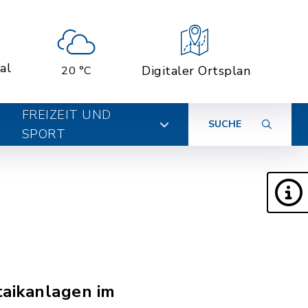
al
Digitaler Ortsplan
20 °C
FREIZEIT UND
SUCHE
SPORT
taikanlagen im