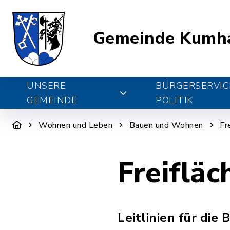
Gemeinde Kumh
UNSERE
BÜRGERSERVIC
GEMEINDE
POLITIK
Wohnen und Leben
Bauen und Wohnen
Fr
Freifläc
Leitlinien für die