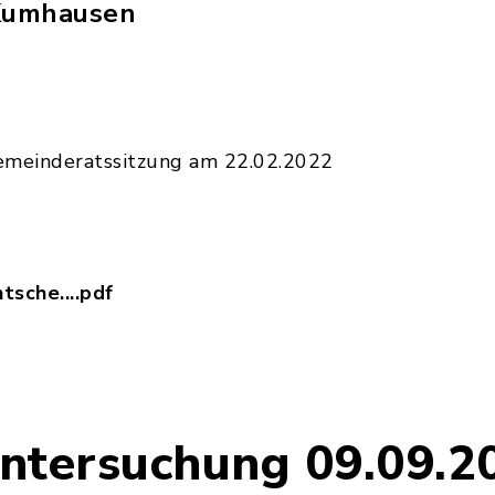
Kumhausen
emeinderatssitzung am 22.02.2022
tsche....pdf
tovoltaik-Entscheidungshilfen.pdf, Dateierweite
ntersuchung 09.09.2