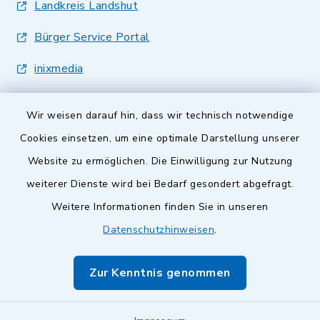
Landkreis Landshut
Bürger Service Portal
inixmedia
Wir weisen darauf hin, dass wir technisch notwendige
Cookies einsetzen, um eine optimale Darstellung unserer
Website zu ermöglichen. Die Einwilligung zur Nutzung
Kontakt
weiterer Dienste wird bei Bedarf gesondert abgefragt.
Weitere Informationen finden Sie in unseren
Barrierefreiheit
Datenschutzhinweisen
.
Datenschutz
Zur Kenntnis genommen
Impressum