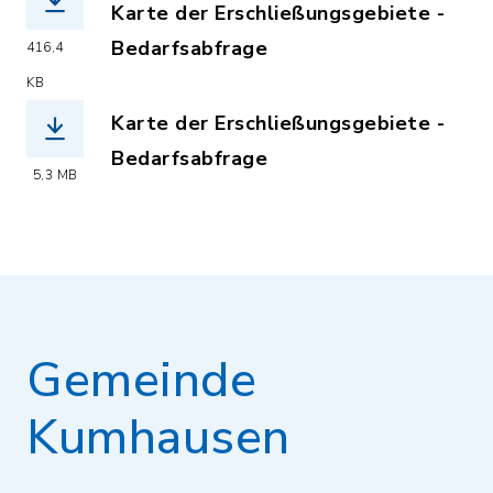
Karte der Erschließungsgebiete -
Bedarfsabfrage
416,4
(Dateiname: kumhausen_kumulationsgeb
KB
Karte der Erschließungsgebiete -
Bedarfsabfrage
5,3 MB
(Dateiname: kumhausen_ergebnis_ist-_
Gemeinde
Kumhausen