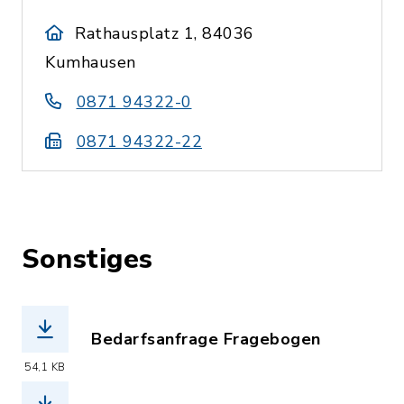
Rathausplatz 1, 84036
Kumhausen
0871 94322-0
0871 94322-22
Sonstiges
Bedarfsanfrage Fragebogen
(Dateiname: kumhausen-bedarfsabfrage
54,1 KB