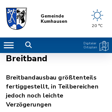
Gemeinde
Kumhausen
20 °C
Digitaler
Ortsplan
Breitband
Breitbandausbau größtenteils
fertiggestellt, in Teilbereichen
jedoch noch leichte
Verzögerungen