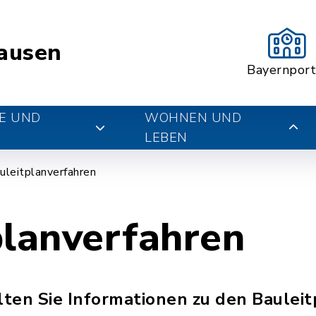
ausen
Bayernport
E UND
WOHNEN UND
LEBEN
uleitplanverfahren
planverfahren
ten Sie Informationen zu den Bauleit