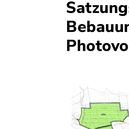
Satzung
Bebauun
Photovo