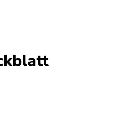
kblatt