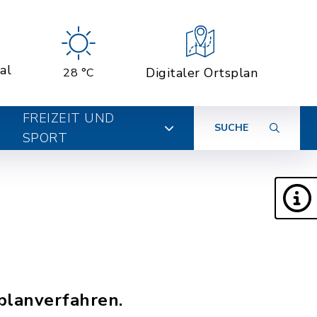
al
Digitaler Ortsplan
28 °C
FREIZEIT UND
SUCHE
SPORT
planverfahren.