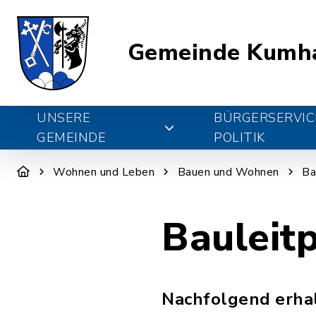
Gemeinde Kumh
UNSERE
BÜRGERSERVIC
GEMEINDE
POLITIK
Wohnen und Leben
Bauen und Wohnen
Ba
Bauleit
Nachfolgend erhal