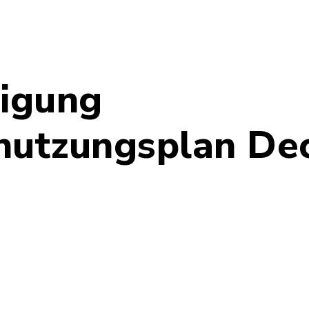
igung
nutzungsplan Dec