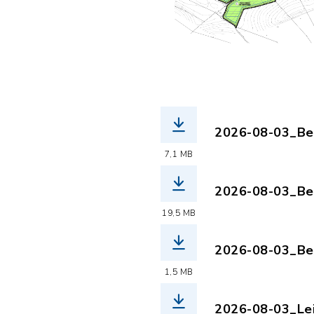
2026-08-03_Beb
(Dateiname: 20
7,1 MB
2026-08-03_Beg
(Dateiname: 20
19,5 MB
2026-08-03_Bek
(Dateiname: 20
1,5 MB
2026-08-03_Leit