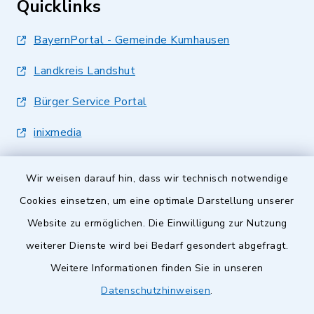
Quicklinks
BayernPortal - Gemeinde Kumhausen
Landkreis Landshut
Bürger Service Portal
inixmedia
Wir weisen darauf hin, dass wir technisch notwendige
Cookies einsetzen, um eine optimale Darstellung unserer
Website zu ermöglichen. Die Einwilligung zur Nutzung
Kontakt
weiterer Dienste wird bei Bedarf gesondert abgefragt.
Weitere Informationen finden Sie in unseren
Barrierefreiheit
Datenschutzhinweisen
.
Datenschutz