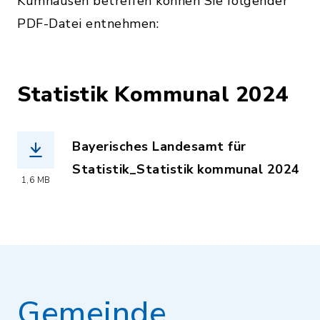
Kumhausen betreffen können Sie folgender
PDF-Datei entnehmen:
Statistik Kommunal 2024
Bayerisches Landesamt für
Statistik_Statistik kommunal 2024
1,6 MB
(Dateiname: Statistik_kommunal_2024
Gemeinde