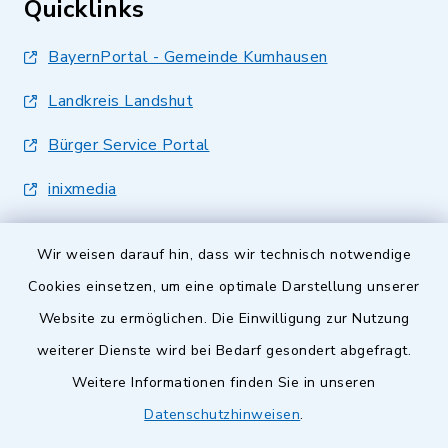
Quicklinks
BayernPortal - Gemeinde Kumhausen
Landkreis Landshut
Bürger Service Portal
inixmedia
Wir weisen darauf hin, dass wir technisch notwendige
Cookies einsetzen, um eine optimale Darstellung unserer
Website zu ermöglichen. Die Einwilligung zur Nutzung
Kontakt
weiterer Dienste wird bei Bedarf gesondert abgefragt.
Weitere Informationen finden Sie in unseren
Barrierefreiheit
Datenschutzhinweisen
.
Datenschutz