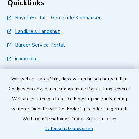
Quicklinks
BayernPortal - Gemeinde Kumhausen
Landkreis Landshut
Bürger Service Portal
inixmedia
Wir weisen darauf hin, dass wir technisch notwendige
Cookies einsetzen, um eine optimale Darstellung unserer
Website zu ermöglichen. Die Einwilligung zur Nutzung
Kontakt
weiterer Dienste wird bei Bedarf gesondert abgefragt.
Weitere Informationen finden Sie in unseren
Barrierefreiheit
Datenschutzhinweisen
.
Datenschutz