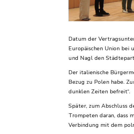
Datum der Vertragsunter
Europäischen Union bei 
und Nagl den Städtepart
Der italienische Bürgerm
Bezug zu Polen habe. Zu
dunklen Zeiten befreit“.
Später, zum Abschluss d
Trompeten daran, dass m
Verbindung mit dem poln