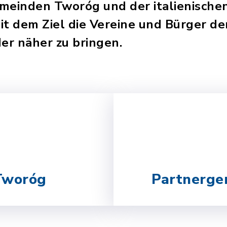
emeinden Tworóg und der italienisch
 dem Ziel die Vereine und Bürger de
r näher zu bringen.
Tworóg
Partnerge