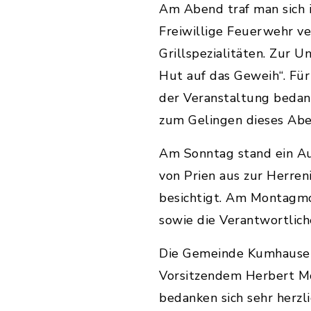
Am Abend traf man sich 
Freiwillige Feuerwehr v
Grillspezialitäten. Zur
Hut auf das Geweih“. Für
der Veranstaltung bedank
zum Gelingen dieses Abe
Am Sonntag stand ein Au
von Prien aus zur Herre
besichtigt. Am Montagm
sowie die Verantwortlic
Die Gemeinde Kumhausen
Vorsitzendem Herbert Mol
bedanken sich sehr herzl