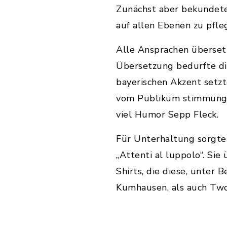
Zunächst aber bekundeten
auf allen Ebenen zu pfle
Alle Ansprachen übersetz
Übersetzung bedurfte die
bayerischen Akzent setzte
vom Publikum stimmungs
viel Humor Sepp Fleck.
Für Unterhaltung sorgte
„Attenti al luppolo“. S
Shirts, die diese, unter
Kumhausen, als auch Tw