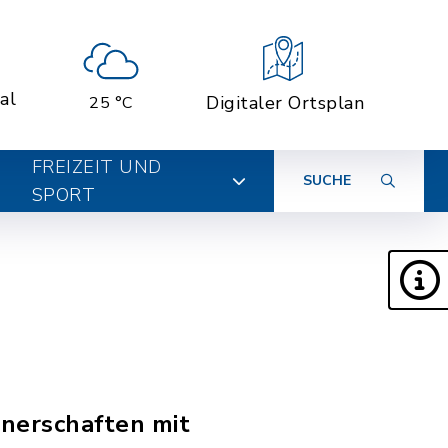
al
Digitaler Ortsplan
25 °C
FREIZEIT UND
SUCHE
SPORT
tnerschaften mit