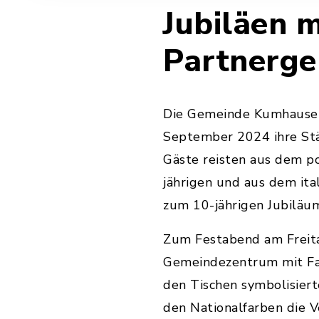
Jubiläen m
Partnerg
Die Gemeinde Kumhausen 
September 2024 ihre Stä
Gäste reisten aus dem p
jährigen und aus dem it
zum 10-jährigen Jubiläum
Zum Festabend am Freita
Gemeindezentrum mit Fa
den Tischen symbolisiert
den Nationalfarben die