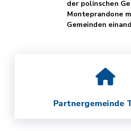
der polinschen G
Monteprandone mit
Gemeinden einande
Partnergemeinde 