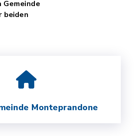
en Gemeinde
r beiden
meinde Monteprandone