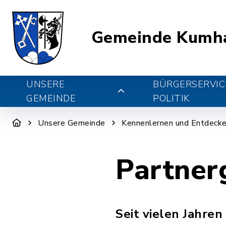
Gemeinde Kumh
UNSERE
BÜRGERSERVIC
GEMEINDE
POLITIK
Unsere Gemeinde
Kennenlernen und Entdeck
Partner
Seit vielen Jahre