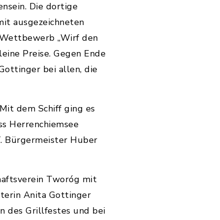
sein. Die dortige
mit ausgezeichneten
n Wettbewerb „Wirf den
kleine Preise. Gegen Ende
ottinger bei allen, die
it dem Schiff ging es
oss Herrenchiemsee
. Bürgermeister Huber
aftsverein Tworóg mit
terin Anita Gottinger
n des Grillfestes und bei