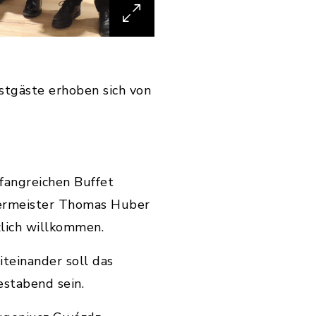
stgäste erhoben sich von
fangreichen Buffet
germeister Thomas Huber
lich willkommen.
einander soll das
stabend sein.