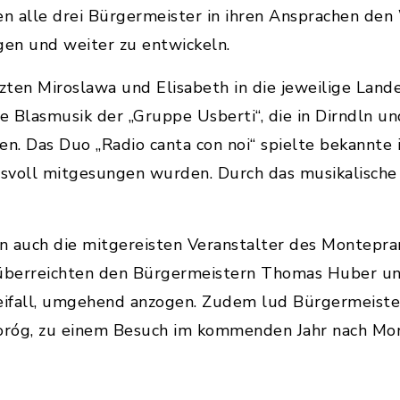
 alle drei Bürgermeister in ihren Ansprachen den 
gen und weiter zu entwickeln.
ten Miroslawa und Elisabeth in die jeweilige Lande
 Blasmusik der „Gruppe Usberti“, die in Dirndln u
n. Das Duo „Radio canta con noi“ spielte bekannte it
voll mitgesungen wurden. Durch das musikalische
n auch die mitgereisten Veranstalter des Montepra
ie überreichten den Bürgermeistern Thomas Huber 
 Beifall, umgehend anzogen. Zudem lud Bürgermeist
oróg, zu einem Besuch im kommenden Jahr nach Mon