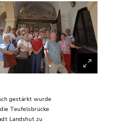
sch gestärkt wurde
 die Teufelsbrücke
adt Landshut zu