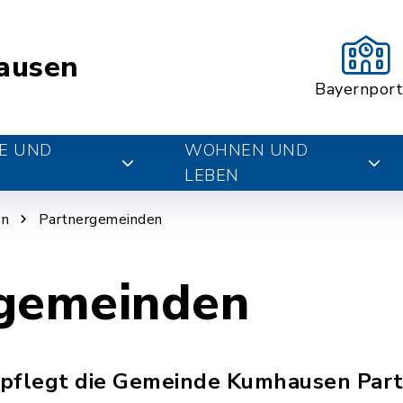
ausen
Bayernport
E UND
WOHNEN UND
LEBEN
en
Partnergemeinden
gemeinden
n pflegt die Gemeinde Kumhausen Par