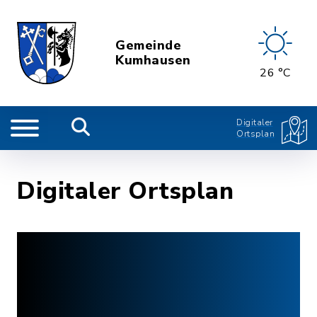
Gemeinde
Kumhausen
26 °C
Digitaler
Ortsplan
Digitaler Ortsplan