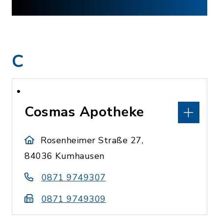
C
Cosmas Apotheke
Rosenheimer Straße 27,
84036 Kumhausen
0871 9749307
0871 9749309