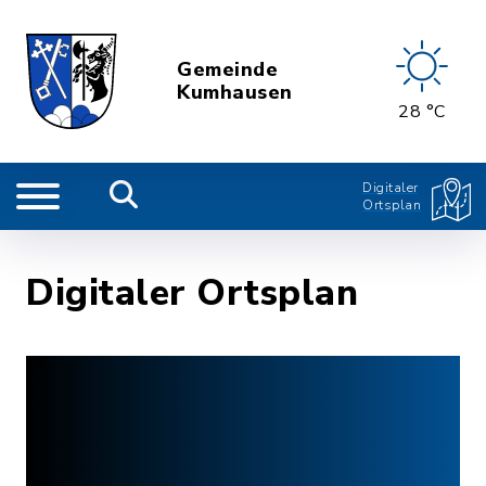
Gemeinde
Kumhausen
28 °C
Digitaler
Ortsplan
Digitaler Ortsplan