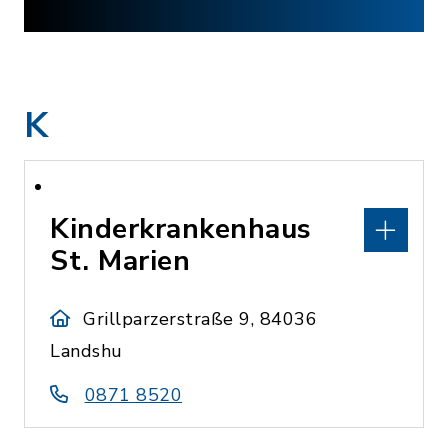
K
Kinderkrankenhaus
St. Marien
Grillparzerstraße 9, 84036
Landshu
0871 8520