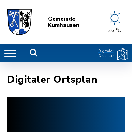
Gemeinde
Kumhausen
26 °C
Digitaler
Ortsplan
Digitaler Ortsplan