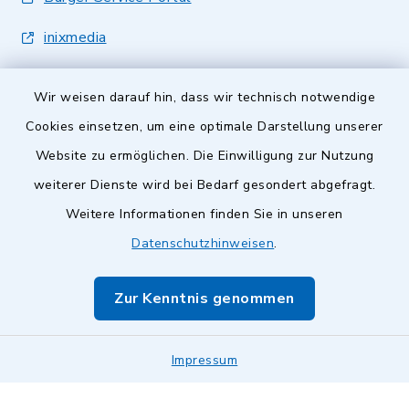
inixmedia
Wir weisen darauf hin, dass wir technisch notwendige
Cookies einsetzen, um eine optimale Darstellung unserer
Website zu ermöglichen. Die Einwilligung zur Nutzung
Kontakt
weiterer Dienste wird bei Bedarf gesondert abgefragt.
Weitere Informationen finden Sie in unseren
Barrierefreiheit
Datenschutzhinweisen
.
Datenschutz
Zur Kenntnis genommen
Impressum
Impressum
Sitemap