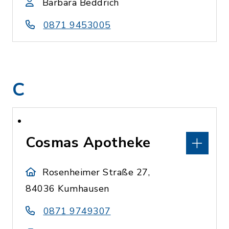
Barbara Beddrich
0871 9453005
C
Cosmas Apotheke
Rosenheimer Straße 27,
84036 Kumhausen
0871 9749307