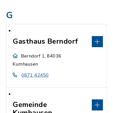
G
Gasthaus Berndorf
Berndorf 1, 84036
Kumhausen
0871 42450
Gemeinde
Kumhausen