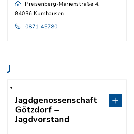
Preisenberg-Marienstraße 4,
84036 Kumhausen
0871 45780
J
Jagdgenossenschaft
Götzdorf –
Jagdvorstand