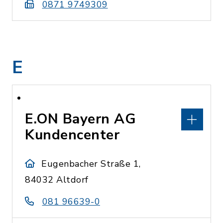
0871 9749309
E
E.ON Bayern AG
Kundencenter
Eugenbacher Straße 1,
84032 Altdorf
081 96639-0