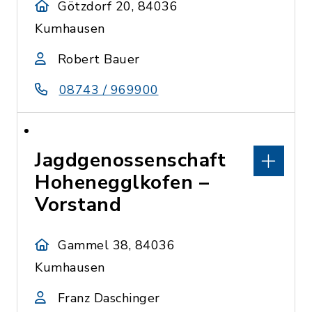
Götzdorf 20, 84036
Kumhausen
Robert Bauer
08743 / 969900
Jagdgenossenschaft
Hohenegglkofen –
Vorstand
Gammel 38, 84036
Kumhausen
Franz Daschinger