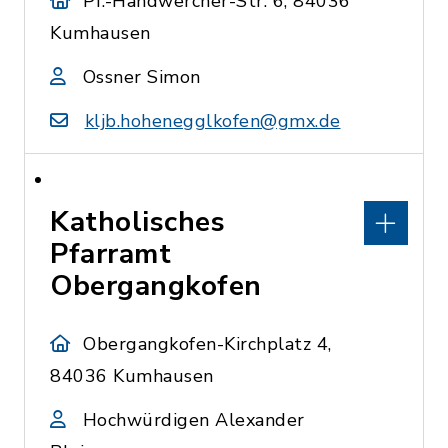
Pf.-Handwercher-Str. 6, 84036
Kumhausen
Ossner Simon
kljb.hohenegglkofen@gmx.de
Katholisches
Pfarramt
Obergangkofen
Obergangkofen-Kirchplatz 4,
84036 Kumhausen
Hochwürdigen Alexander