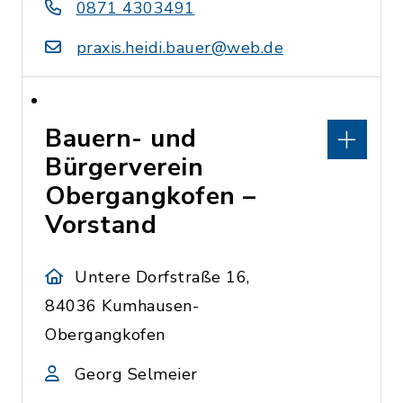
0871 4303491
praxis.heidi.bauer@web.de
Bauern- und
Bürgerverein
Obergangkofen –
Vorstand
Untere Dorfstraße 16,
84036 Kumhausen-
Obergangkofen
Georg Selmeier