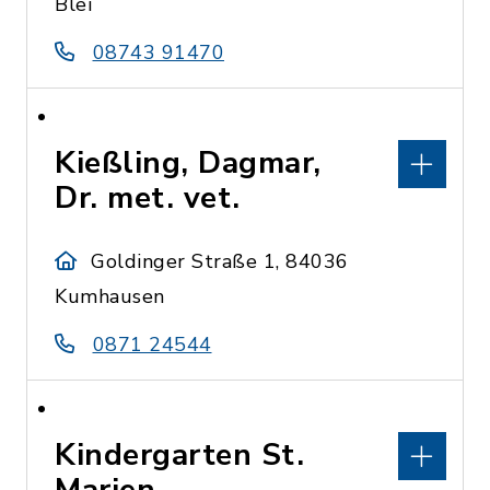
Blei
08743 91470
Kießling, Dagmar,
Dr. met. vet.
Goldinger Straße 1, 84036
Kumhausen
0871 24544
Kindergarten St.