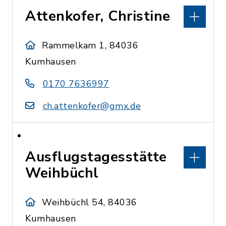
Attenkofer, Christine
Rammelkam 1, 84036
Kumhausen
0170 7636997
ch.attenkofer@gmx.de
Ausflugstagesstätte
Weihbüchl
Weihbüchl 54, 84036
Kumhausen