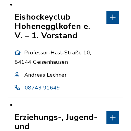
Eishockeyclub
Hohenegglkofen e.
V. – 1. Vorstand
Professor-Hasl-Straße 10,
84144 Geisenhausen
Andreas Lechner
08743 91649
Erziehungs-, Jugend-
und