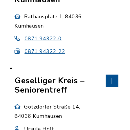
Rathausplatz 1, 84036
Kumhausen
0871 94322-0
0871 94322-22
Geselliger Kreis –
Seniorentreff
Götzdorfer Straße 14,
84036 Kumhausen
Ursula Höft