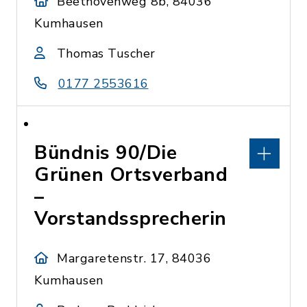
Beethovenweg 8b, 84036
Kumhausen
Thomas Tuscher
0177 2553616
Bündnis 90/Die
Grünen Ortsverband
–
Vorstandssprecherin
Margaretenstr. 17, 84036
Kumhausen