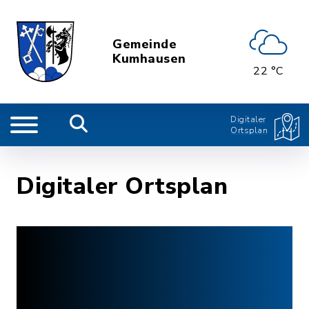
Gemeinde
Kumhausen
22 °C
Digitaler
Ortsplan
Digitaler Ortsplan