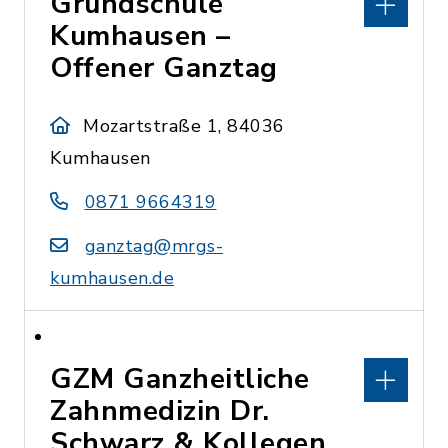
Grundschule
Kumhausen –
Offener Ganztag
Mozartstraße 1, 84036
Kumhausen
0871 9664319
ganztag@mrgs-
kumhausen.de
GZM Ganzheitliche
Zahnmedizin Dr.
Schwarz & Kollegen