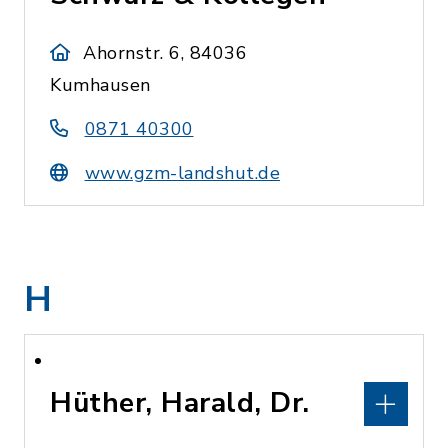
Ahornstr. 6, 84036
Kumhausen
0871 40300
www.gzm-landshut.de
H
Hüther, Harald, Dr.