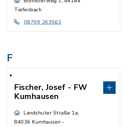
Bonhöferweg 1, 84184
Tiefenbach
08709 263563
F
Fischer, Josef - FW
Kumhausen
Landshuter Straße 1a,
84036 Kumhausen -