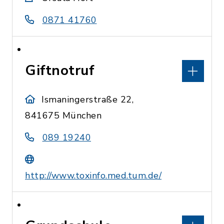
0871 41760
Giftnotruf
Ismaningerstraße 22,
841675 München
089 19240
http://www.toxinfo.med.tum.de/