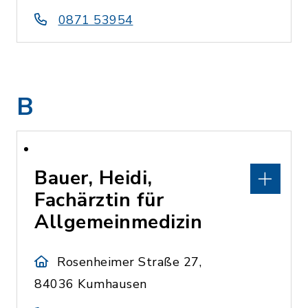
0871 53954
B
Bauer, Heidi,
Fachärztin für
Allgemeinmedizin
Rosenheimer Straße 27,
84036 Kumhausen