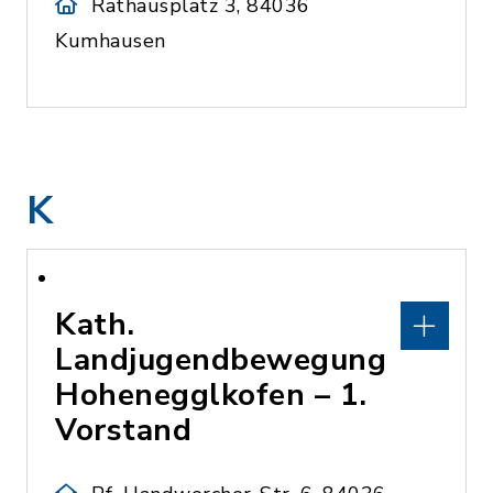
Rathausplatz 3, 84036
Kumhausen
K
Kath.
Landjugendbewegung
Hohenegglkofen – 1.
Vorstand