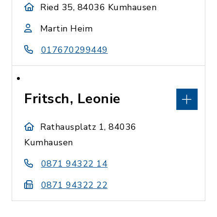
Ried 35, 84036 Kumhausen
Martin Heim
017670299449
Fritsch, Leonie
Rathausplatz 1, 84036
Kumhausen
0871 94322 14
0871 94322 22