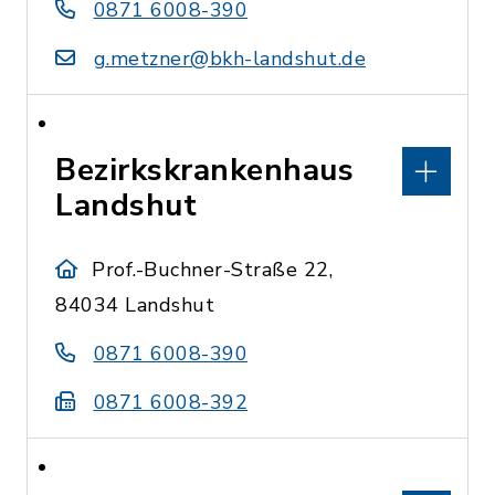
0871 6008-390
g.metzner@bkh-landshut.de
Bezirkskrankenhaus
Landshut
Prof.-Buchner-Straße 22,
84034 Landshut
0871 6008-390
0871 6008-392