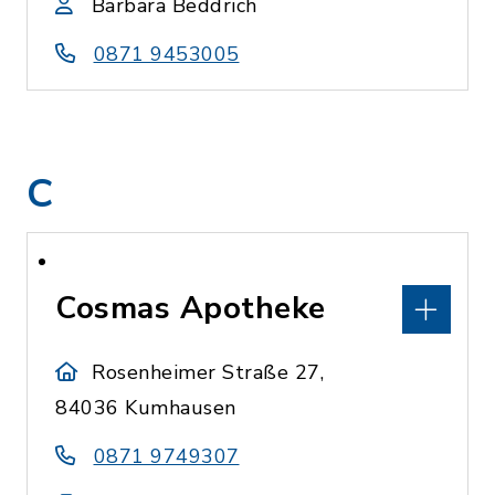
Barbara Beddrich
0871 9453005
C
Cosmas Apotheke
Rosenheimer Straße 27,
84036 Kumhausen
0871 9749307