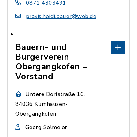
0871 4303491
praxis.heidi.bauer@web.de
Bauern- und
Bürgerverein
Obergangkofen –
Vorstand
Untere Dorfstraße 16,
84036 Kumhausen-
Obergangkofen
Georg Selmeier