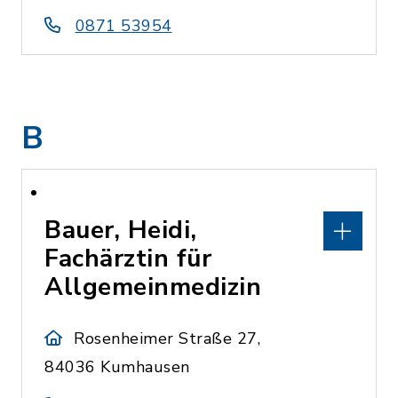
0871 53954
B
Bauer, Heidi,
Fachärztin für
Allgemeinmedizin
Rosenheimer Straße 27,
84036 Kumhausen