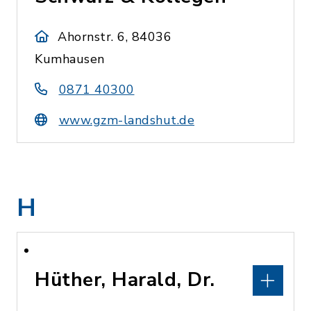
Ahornstr. 6, 84036
Kumhausen
0871 40300
www.gzm-landshut.de
H
Hüther, Harald, Dr.