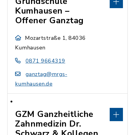
Grundschule
Kumhausen –
Offener Ganztag
Mozartstraße 1, 84036
Kumhausen
0871 9664319
ganztag@mrgs-
kumhausen.de
GZM Ganzheitliche
Zahnmedizin Dr.
Schwarz & Kollegen