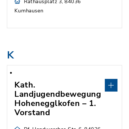
Rathausplatz 3, 84036
Kumhausen
K
Kath.
Landjugendbewegung
Hohenegglkofen – 1.
Vorstand