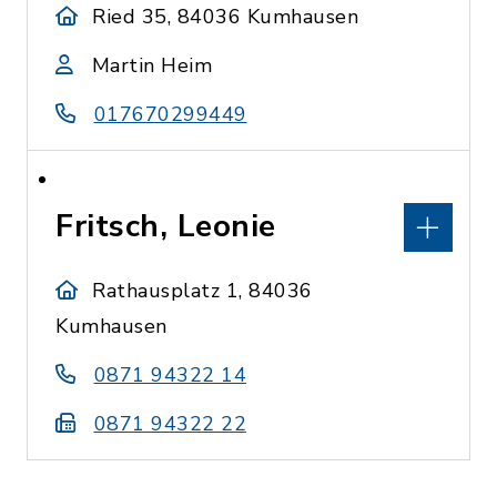
Ried 35, 84036 Kumhausen
Martin Heim
017670299449
Fritsch, Leonie
Rathausplatz 1, 84036
Kumhausen
0871 94322 14
0871 94322 22