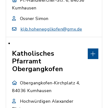
Pf.-Handwercher-Str. 6, 84036
Kumhausen
Ossner Simon
kljb.hohenegglkofen@gmx.de
Katholisches
Pfarramt
Obergangkofen
Obergangkofen-Kirchplatz 4,
84036 Kumhausen
Hochwürdigen Alexander