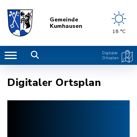
Gemeinde
Kumhausen
18 °C
Digitaler
Ortsplan
Digitaler Ortsplan