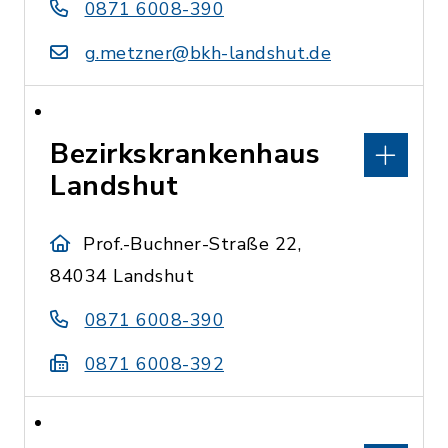
0871 6008-390
g.metzner@bkh-landshut.de
Bezirkskrankenhaus
Landshut
Prof.-Buchner-Straße 22,
84034 Landshut
0871 6008-390
0871 6008-392