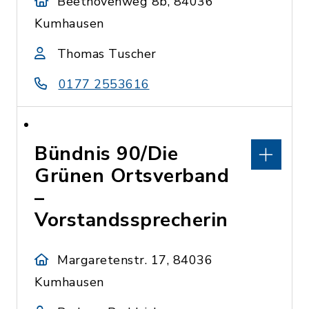
Beethovenweg 8b, 84036
Kumhausen
Thomas Tuscher
0177 2553616
Bündnis 90/Die
Grünen Ortsverband
–
Vorstandssprecherin
Margaretenstr. 17, 84036
Kumhausen