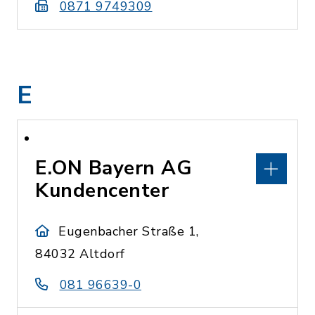
0871 9749309
E
E.ON Bayern AG
Kundencenter
Eugenbacher Straße 1,
84032 Altdorf
081 96639-0