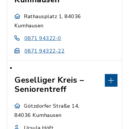
Rathausplatz 1, 84036
Kumhausen
0871 94322-0
0871 94322-22
Geselliger Kreis –
Seniorentreff
Götzdorfer Straße 14,
84036 Kumhausen
Ursula Höft