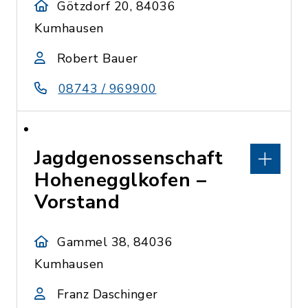
Götzdorf 20, 84036
Kumhausen
Robert Bauer
08743 / 969900
Jagdgenossenschaft
Hohenegglkofen –
Vorstand
Gammel 38, 84036
Kumhausen
Franz Daschinger