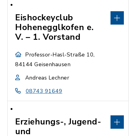
Eishockeyclub
Hohenegglkofen e.
V. – 1. Vorstand
Professor-Hasl-Straße 10,
84144 Geisenhausen
Andreas Lechner
08743 91649
Erziehungs-, Jugend-
und