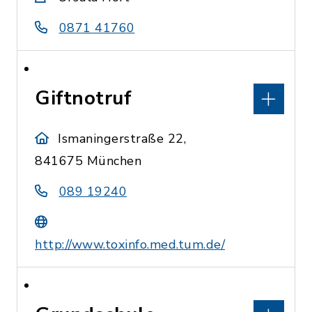
0871 41760
Giftnotruf
Ismaningerstraße 22,
841675 München
089 19240
http://www.toxinfo.med.tum.de/