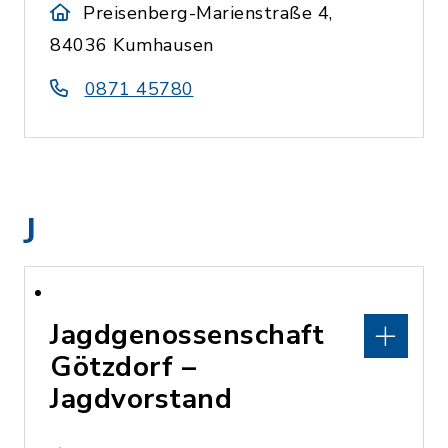
Preisenberg-Marienstraße 4,
84036 Kumhausen
0871 45780
J
Jagdgenossenschaft
Götzdorf –
Jagdvorstand