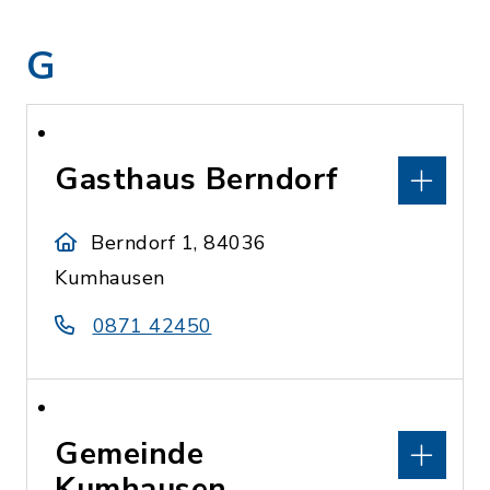
G
Gasthaus Berndorf
Berndorf 1, 84036
Kumhausen
0871 42450
Gemeinde
Kumhausen