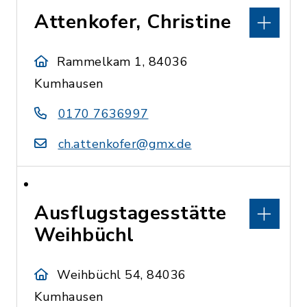
Attenkofer, Christine
Rammelkam 1, 84036
Kumhausen
0170 7636997
ch.attenkofer@gmx.de
Ausflugstagesstätte
Weihbüchl
Weihbüchl 54, 84036
Kumhausen