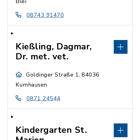
Blei
08743 91470
Kießling, Dagmar,
Dr. met. vet.
Goldinger Straße 1, 84036
Kumhausen
0871 24544
Kindergarten St.