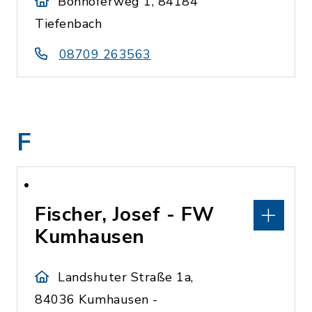
Bonhöferweg 1, 84184
Tiefenbach
08709 263563
F
Fischer, Josef - FW
Kumhausen
Landshuter Straße 1a,
84036 Kumhausen -