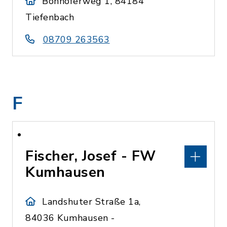
Bonhöferweg 1, 84184
Tiefenbach
08709 263563
F
Fischer, Josef - FW
Kumhausen
Landshuter Straße 1a,
84036 Kumhausen -