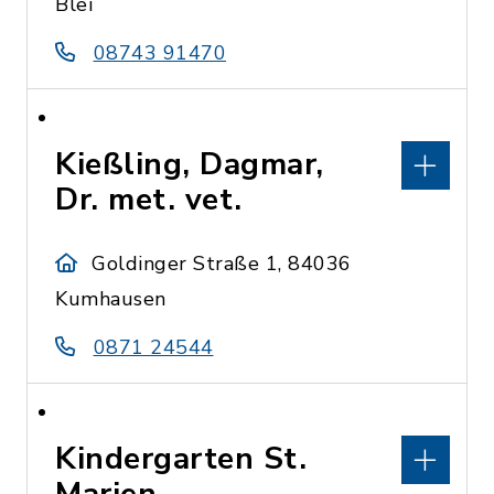
Blei
08743 91470
Kießling, Dagmar,
Dr. met. vet.
Goldinger Straße 1, 84036
Kumhausen
0871 24544
Kindergarten St.