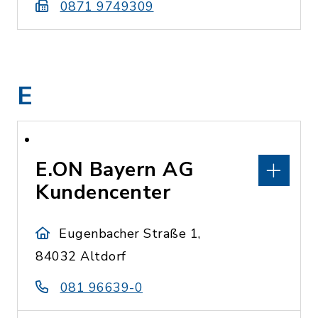
0871 9749309
E
E.ON Bayern AG
Kundencenter
Eugenbacher Straße 1,
84032 Altdorf
081 96639-0