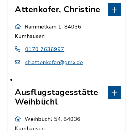
Attenkofer, Christine
Rammelkam 1, 84036
Kumhausen
0170 7636997
ch.attenkofer@gmx.de
Ausflugstagesstätte
Weihbüchl
Weihbüchl 54, 84036
Kumhausen