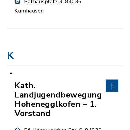
Rathausplatz 3, 84036
Kumhausen
K
Kath.
Landjugendbewegung
Hohenegglkofen – 1.
Vorstand