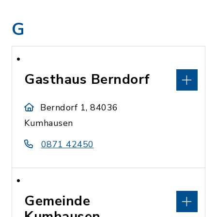
G
Gasthaus Berndorf
Berndorf 1, 84036
Kumhausen
0871 42450
Gemeinde
Kumhausen