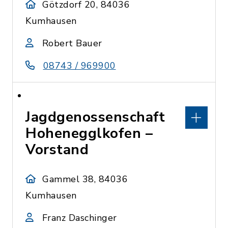
Götzdorf 20, 84036
Kumhausen
Robert Bauer
08743 / 969900
Jagdgenossenschaft
Hohenegglkofen –
Vorstand
Gammel 38, 84036
Kumhausen
Franz Daschinger