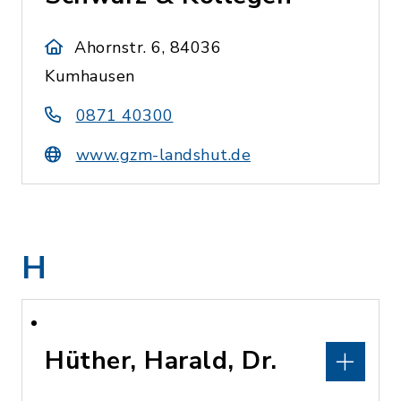
Ahornstr. 6, 84036
Kumhausen
0871 40300
www.gzm-landshut.de
H
Hüther, Harald, Dr.