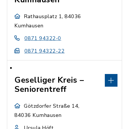
Rathausplatz 1, 84036
Kumhausen
0871 94322-0
0871 94322-22
Geselliger Kreis –
Seniorentreff
Götzdorfer Straße 14,
84036 Kumhausen
Ursula Höft