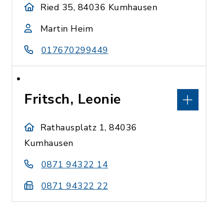
Ried 35, 84036 Kumhausen
Martin Heim
017670299449
Fritsch, Leonie
Rathausplatz 1, 84036
Kumhausen
0871 94322 14
0871 94322 22