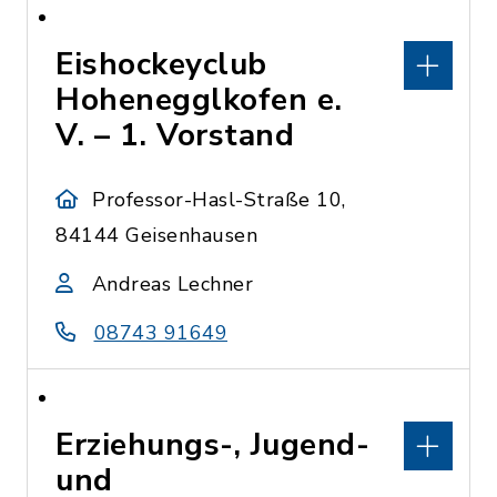
Eishockeyclub
Hohenegglkofen e.
V. – 1. Vorstand
Professor-Hasl-Straße 10,
84144 Geisenhausen
Andreas Lechner
08743 91649
Erziehungs-, Jugend-
und