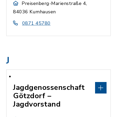
Preisenberg-Marienstraße 4,
84036 Kumhausen
0871 45780
J
Jagdgenossenschaft
Götzdorf –
Jagdvorstand