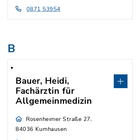
0871 53954
B
Bauer, Heidi,
Fachärztin für
Allgemeinmedizin
Rosenheimer Straße 27,
84036 Kumhausen