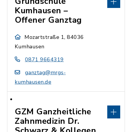
Grundschule
Kumhausen –
Offener Ganztag
Mozartstraße 1, 84036
Kumhausen
0871 9664319
ganztag@mrgs-
kumhausen.de
GZM Ganzheitliche
Zahnmedizin Dr.
Schwarz & Kollegen