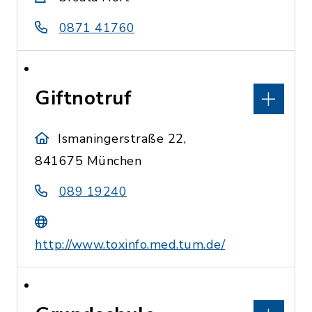
0871 41760
Giftnotruf
Ismaningerstraße 22,
841675 München
089 19240
http://www.toxinfo.med.tum.de/