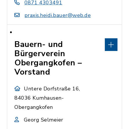
0871 4303491
praxis.heidi.bauer@web.de
Bauern- und
Bürgerverein
Obergangkofen –
Vorstand
Untere Dorfstraße 16,
84036 Kumhausen-
Obergangkofen
Georg Selmeier