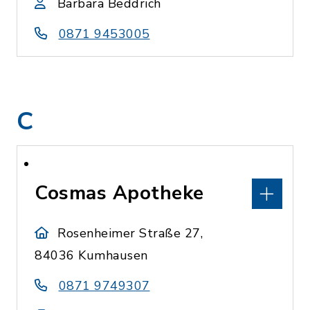
Barbara Beddrich
0871 9453005
C
Cosmas Apotheke
Rosenheimer Straße 27,
84036 Kumhausen
0871 9749307