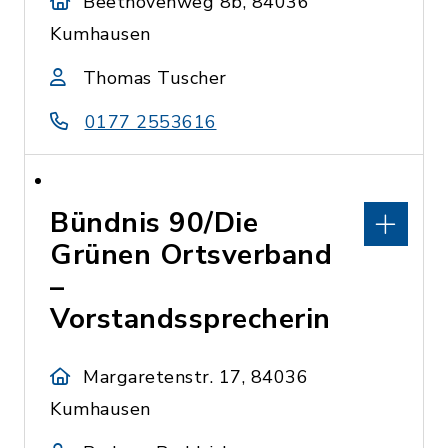
Beethovenweg 8b, 84036
Kumhausen
Thomas Tuscher
0177 2553616
Bündnis 90/Die
Grünen Ortsverband
–
Vorstandssprecherin
Margaretenstr. 17, 84036
Kumhausen