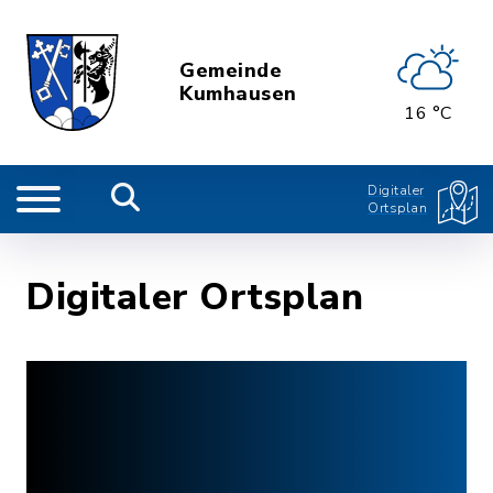
Gemeinde
Kumhausen
16 °C
Digitaler
Ortsplan
Digitaler Ortsplan