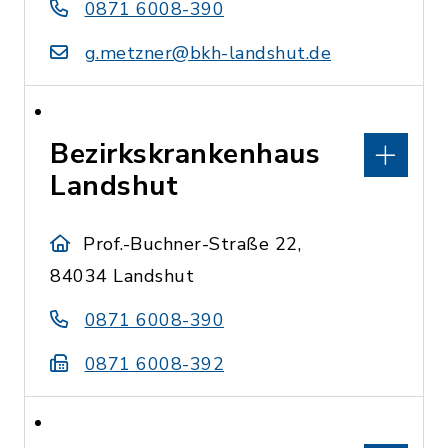
0871 6008-390
g.metzner@bkh-landshut.de
Bezirkskrankenhaus
Landshut
Prof.-Buchner-Straße 22,
84034 Landshut
0871 6008-390
0871 6008-392