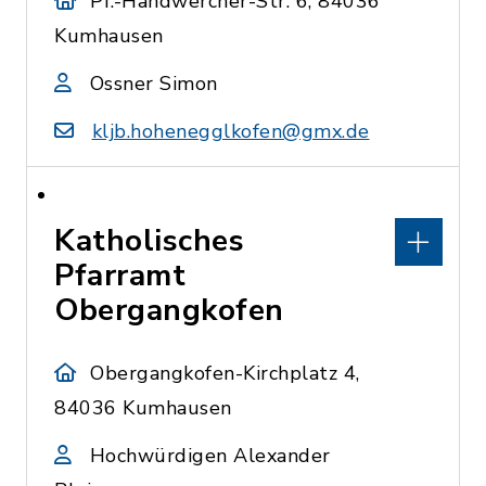
Pf.-Handwercher-Str. 6, 84036
Kumhausen
Ossner Simon
kljb.hohenegglkofen@gmx.de
Katholisches
Pfarramt
Obergangkofen
Obergangkofen-Kirchplatz 4,
84036 Kumhausen
Hochwürdigen Alexander