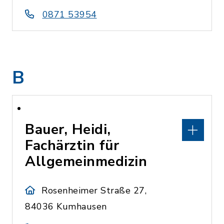
0871 53954
B
Bauer, Heidi,
Fachärztin für
Allgemeinmedizin
Rosenheimer Straße 27,
84036 Kumhausen