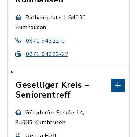
Rathausplatz 1, 84036
Kumhausen
0871 94322-0
0871 94322-22
Geselliger Kreis –
Seniorentreff
Götzdorfer Straße 14,
84036 Kumhausen
Ursula Höft