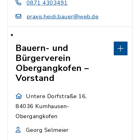
0871 4303491
praxis.heidi.bauer@web.de
Bauern- und
Bürgerverein
Obergangkofen –
Vorstand
Untere Dorfstraße 16,
84036 Kumhausen-
Obergangkofen
Georg Selmeier