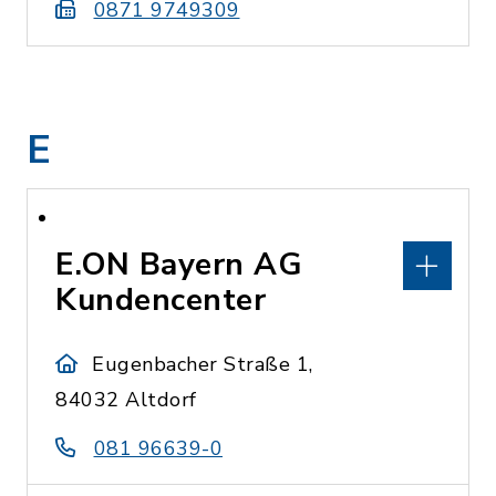
0871 9749309
E
E.ON Bayern AG
Kundencenter
Eugenbacher Straße 1,
84032 Altdorf
081 96639-0