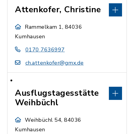
Attenkofer, Christine
Rammelkam 1, 84036
Kumhausen
0170 7636997
ch.attenkofer@gmx.de
Ausflugstagesstätte
Weihbüchl
Weihbüchl 54, 84036
Kumhausen