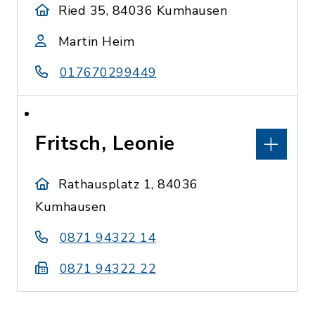
Ried 35, 84036 Kumhausen
Martin Heim
017670299449
Fritsch, Leonie
Rathausplatz 1, 84036
Kumhausen
0871 94322 14
0871 94322 22