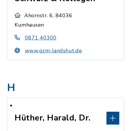
Ahornstr. 6, 84036
Kumhausen
0871 40300
www.gzm-landshut.de
H
Hüther, Harald, Dr.