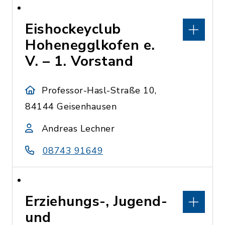
Eishockeyclub
Hohenegglkofen e.
V. – 1. Vorstand
Professor-Hasl-Straße 10,
84144 Geisenhausen
Andreas Lechner
08743 91649
Erziehungs-, Jugend-
und