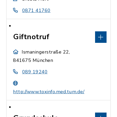
0871 41760
Giftnotruf
Ismaningerstraße 22,
841675 München
089 19240
http://www.toxinfo.med.tum.de/