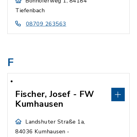
Bonhöferweg 1, 84184
Tiefenbach
08709 263563
F
Fischer, Josef - FW
Kumhausen
Landshuter Straße 1a,
84036 Kumhausen -