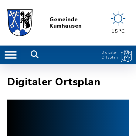
Gemeinde
Kumhausen
15 °C
Digitaler
Ortsplan
Digitaler Ortsplan