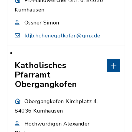
Pf.-Handwercher-Str. 6, 84036
Kumhausen
Ossner Simon
kljb.hohenegglkofen@gmx.de
Katholisches
Pfarramt
Obergangkofen
Obergangkofen-Kirchplatz 4,
84036 Kumhausen
Hochwürdigen Alexander