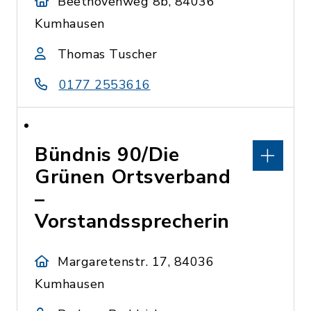
Beethovenweg 8b, 84036
Kumhausen
Thomas Tuscher
0177 2553616
Bündnis 90/Die
Grünen Ortsverband
–
Vorstandssprecherin
Margaretenstr. 17, 84036
Kumhausen