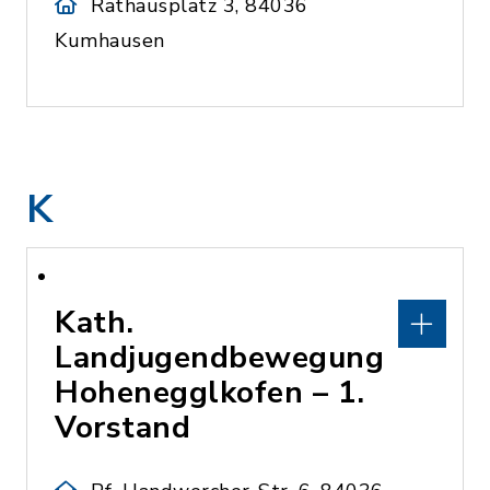
Rathausplatz 3, 84036
Kumhausen
K
Kath.
Landjugendbewegung
Hohenegglkofen – 1.
Vorstand