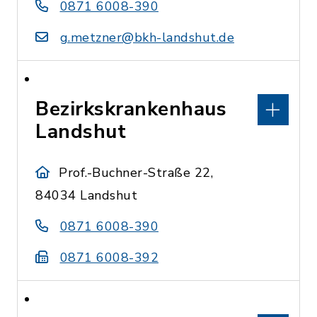
0871 6008-390
g.metzner@bkh-landshut.de
Bezirkskrankenhaus
Landshut
Prof.-Buchner-Straße 22,
84034 Landshut
0871 6008-390
0871 6008-392