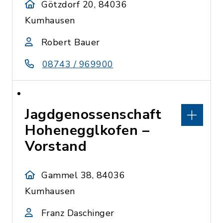
Götzdorf 20, 84036
Kumhausen
Robert Bauer
08743 / 969900
Jagdgenossenschaft
Hohenegglkofen –
Vorstand
Gammel 38, 84036
Kumhausen
Franz Daschinger