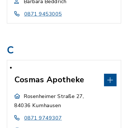
Barbara Beddrich
0871 9453005
C
Cosmas Apotheke
Rosenheimer Straße 27,
84036 Kumhausen
0871 9749307