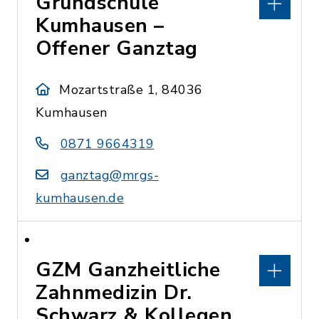
Grundschule
Kumhausen –
Offener Ganztag
Mozartstraße 1, 84036
Kumhausen
0871 9664319
ganztag@mrgs-
kumhausen.de
GZM Ganzheitliche
Zahnmedizin Dr.
Schwarz & Kollegen