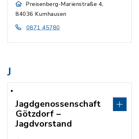
Preisenberg-Marienstraße 4,
84036 Kumhausen
0871 45780
J
Jagdgenossenschaft
Götzdorf –
Jagdvorstand