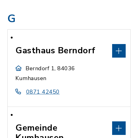
G
Gasthaus Berndorf
Berndorf 1, 84036
Kumhausen
0871 42450
Gemeinde
Kumhausen