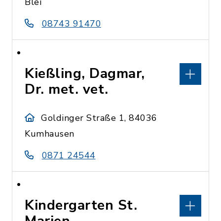
Blei
08743 91470
Kießling, Dagmar,
Dr. met. vet.
Goldinger Straße 1, 84036
Kumhausen
0871 24544
Kindergarten St.