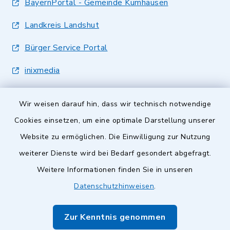
BayernPortal - Gemeinde Kumhausen
Landkreis Landshut
Bürger Service Portal
inixmedia
Wir weisen darauf hin, dass wir technisch notwendige
Cookies einsetzen, um eine optimale Darstellung unserer
Website zu ermöglichen. Die Einwilligung zur Nutzung
Kontakt
weiterer Dienste wird bei Bedarf gesondert abgefragt.
Weitere Informationen finden Sie in unseren
Barrierefreiheit
Datenschutzhinweisen
.
Datenschutz
Zur Kenntnis genommen
Impressum