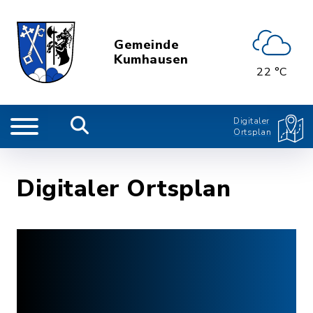
Gemeinde
Kumhausen
22 °C
Digitaler
Ortsplan
Digitaler Ortsplan