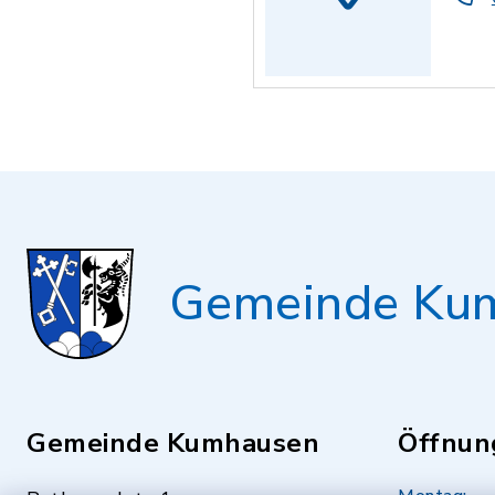
Gemeinde Ku
Gemeinde Kumhausen
Öffnun