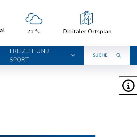
al
Digitaler Ortsplan
21 °C
FREIZEIT UND
SUCHE
SPORT