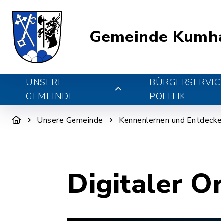
Gemeinde Kumh
UNSERE
BÜRGERSERVIC
GEMEINDE
POLITIK
Unsere Gemeinde
Kennenlernen und Entdeck
Digitaler O