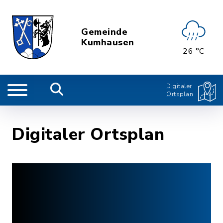
Gemeinde
Kumhausen
26 °C
Digitaler
Ortsplan
Digitaler Ortsplan