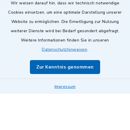
Wir weisen darauf hin, dass wir technisch notwendige
Cookies einsetzen, um eine optimale Darstellung unserer
Website zu ermöglichen. Die Einwilligung zur Nutzung
Kontakt
weiterer Dienste wird bei Bedarf gesondert abgefragt.
Weitere Informationen finden Sie in unseren
Barrierefreiheit
Datenschutzhinweisen
.
Datenschutz
Zur Kenntnis genommen
Impressum
Impressum
Sitemap
Cookie-Einstellungen