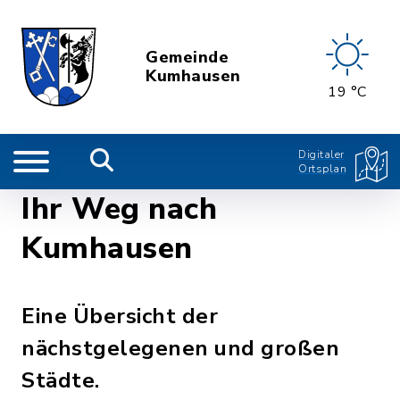
Gemeinde
Kumhausen
19 °C
Digitaler
Ortsplan
Ihr Weg nach
Kumhausen
Eine Übersicht der
nächstgelegenen und großen
Städte.