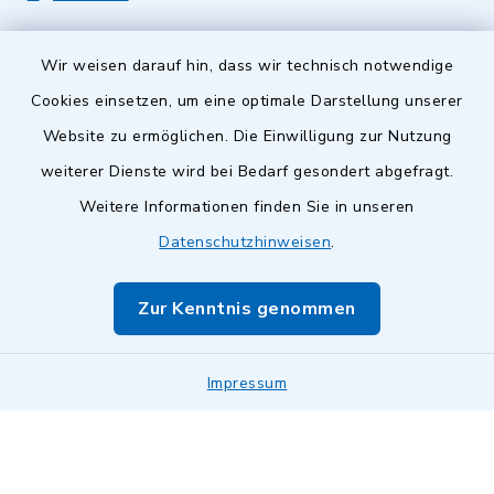
Wir weisen darauf hin, dass wir technisch notwendige
Cookies einsetzen, um eine optimale Darstellung unserer
Website zu ermöglichen. Die Einwilligung zur Nutzung
Kontakt
weiterer Dienste wird bei Bedarf gesondert abgefragt.
Weitere Informationen finden Sie in unseren
Barrierefreiheit
Datenschutzhinweisen
.
Datenschutz
Zur Kenntnis genommen
Impressum
Impressum
Sitemap
Cookie-Einstellungen