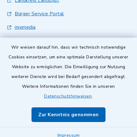
Landkreis Landshut
Bürger Service Portal
inixmedia
Wir weisen darauf hin, dass wir technisch notwendige
Cookies einsetzen, um eine optimale Darstellung unserer
Website zu ermöglichen. Die Einwilligung zur Nutzung
Kontakt
weiterer Dienste wird bei Bedarf gesondert abgefragt.
Weitere Informationen finden Sie in unseren
Barrierefreiheit
Datenschutzhinweisen
.
Datenschutz
Zur Kenntnis genommen
Impressum
Impressum
Sitemap