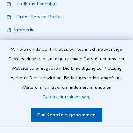
Landkreis Landshut
Bürger Service Portal
inixmedia
Wir weisen darauf hin, dass wir technisch notwendige
Cookies einsetzen, um eine optimale Darstellung unserer
Website zu ermöglichen. Die Einwilligung zur Nutzung
Kontakt
weiterer Dienste wird bei Bedarf gesondert abgefragt.
Weitere Informationen finden Sie in unseren
Barrierefreiheit
Datenschutzhinweisen
.
Datenschutz
Zur Kenntnis genommen
Impressum