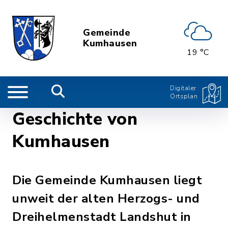
Gemeinde
Kumhausen
19 °C
Digitaler
Ortsplan
Geschichte von
Kumhausen
Die Gemeinde Kumhausen liegt
unweit der alten Herzogs- und
Dreihelmenstadt Landshut in