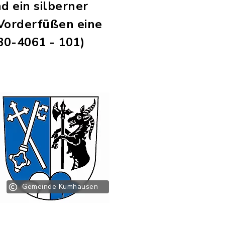
d ein silberner
 Vorderfüßen eine
30-4061 - 101)
Gemeinde Kumhausen