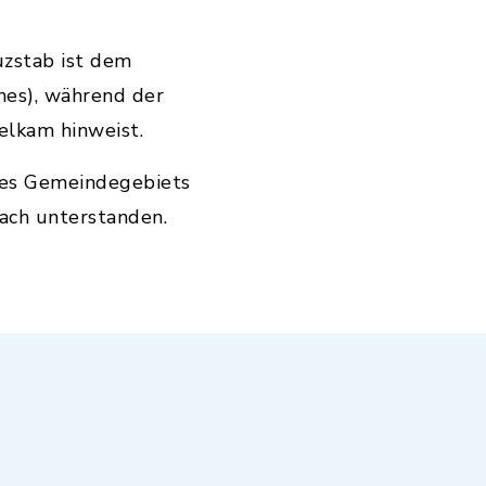
uzstab ist dem
es), während der
elkam hinweist.
 des Gemeindegebiets
ach unterstanden.