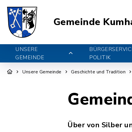
Gemeinde Kumh
UNSERE
BÜRGERSERVIC
GEMEINDE
POLITIK
Unsere Gemeinde
Geschichte und Tradition
Gemein
Über von Silber u