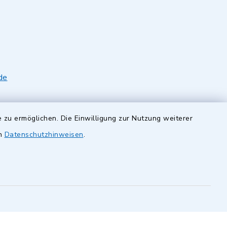
de
 zu ermöglichen. Die Einwilligung zur Nutzung weiterer
en
Datenschutzhinweisen
.