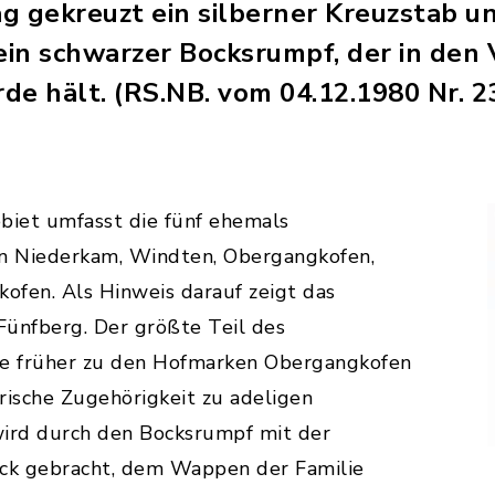
äg gekreuzt ein silberner Kreuzstab un
 ein schwarzer Bocksrumpf, der in den
de hält. (RS.NB. vom 04.12.1980 Nr. 2
iet umfasst die fünf ehemals
n Niederkam, Windten, Obergangkofen,
ofen. Als Hinweis darauf zeigt das
ünfberg. Der größte Teil des
e früher zu den Hofmarken Obergangkofen
rische Zugehörigkeit zu adeligen
wird durch den Bocksrumpf mit der
ck gebracht, dem Wappen der Familie