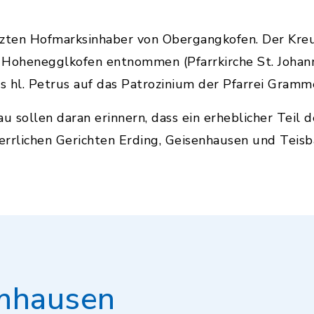
tzten Hofmarksinhaber von Obergangkofen. Der Kre
Hohenegglkofen entnommen (Pfarrkirche St. Johann
es hl. Petrus auf das Patrozinium der Pfarrei Gramm
au sollen daran erinnern, dass ein erheblicher Teil
errlichen Gerichten Erding, Geisenhausen und Teisb
mhausen