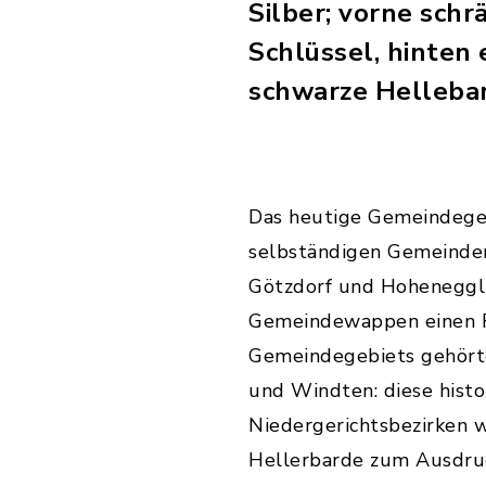
Silber; vorne schr
Schlüssel, hinten
schwarze Hellebar
Das heutige Gemeindegeb
selbständigen Gemeinde
Götzdorf und Hohenegglk
Gemeindewappen einen F
Gemeindegebiets gehört
und Windten: diese histo
Niedergerichtsbezirken 
Hellerbarde zum Ausdru