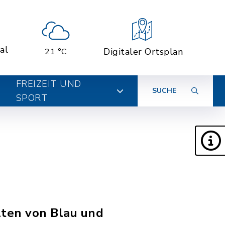
al
Digitaler Ortsplan
21 °C
FREIZEIT UND
SUCHE
SPORT
lten von Blau und