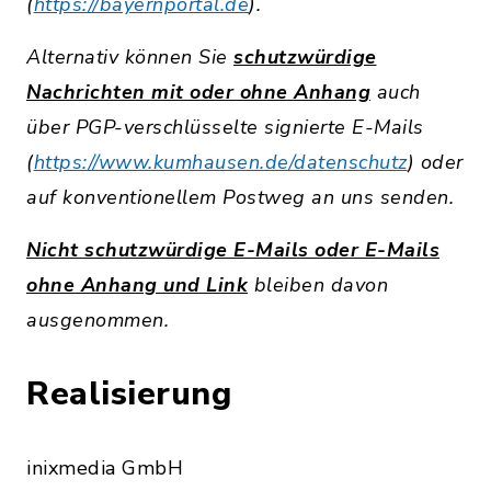
(
https://bayernportal.de
).
Alternativ können Sie
schutzwürdige
Nachrichten mit oder ohne Anhang
auch
über PGP-verschlüsselte signierte E-Mails
(
https://www.kumhausen.de/datenschutz
) oder
auf konventionellem Postweg an uns senden.
Nicht schutzwürdige E-Mails oder E-Mails
ohne Anhang und Link
bleiben davon
ausgenommen.
Realisierung
inixmedia GmbH