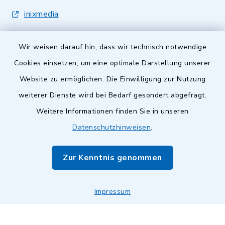
inixmedia
Wir weisen darauf hin, dass wir technisch notwendige
Cookies einsetzen, um eine optimale Darstellung unserer
Website zu ermöglichen. Die Einwilligung zur Nutzung
Kontakt
weiterer Dienste wird bei Bedarf gesondert abgefragt.
Weitere Informationen finden Sie in unseren
Barrierefreiheit
Datenschutzhinweisen
.
Datenschutz
Zur Kenntnis genommen
Impressum
Impressum
Sitemap
Cookie-Einstellungen