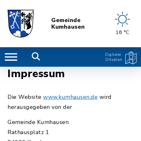
Gemeinde
Kumhausen
18 °C
Digitaler
Ortsplan
Impressum
Die Website
www.kumhausen.de
wird
herausgegeben von der
Gemeinde Kumhausen
Rathausplatz 1