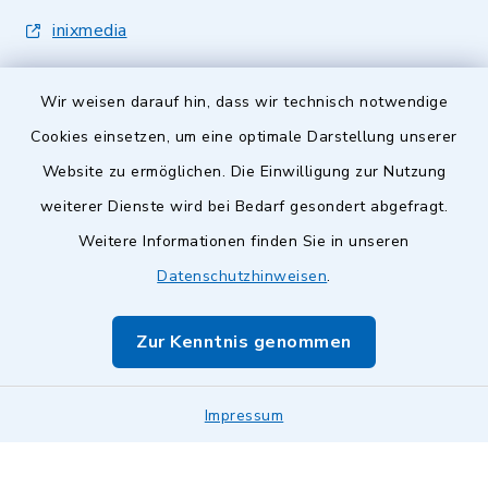
inixmedia
Wir weisen darauf hin, dass wir technisch notwendige
Cookies einsetzen, um eine optimale Darstellung unserer
Website zu ermöglichen. Die Einwilligung zur Nutzung
Kontakt
weiterer Dienste wird bei Bedarf gesondert abgefragt.
Weitere Informationen finden Sie in unseren
Barrierefreiheit
Datenschutzhinweisen
.
Datenschutz
Zur Kenntnis genommen
Impressum
Impressum
Sitemap
Cookie-Einstellungen