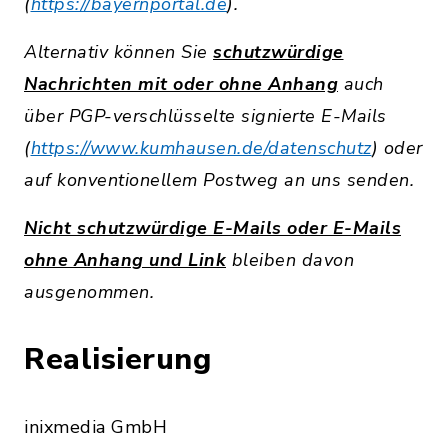
(
https://bayernportal.de
).
Alternativ können Sie
schutzwürdige
Nachrichten mit oder ohne Anhang
auch
über PGP-verschlüsselte signierte E-Mails
(
https://www.kumhausen.de/datenschutz
) oder
auf konventionellem Postweg an uns senden.
Nicht schutzwürdige E-Mails oder E-Mails
ohne Anhang und Link
bleiben davon
ausgenommen.
Realisierung
inixmedia GmbH