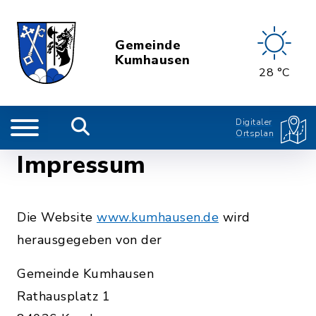
Gemeinde
Kumhausen
28 °C
Digitaler
Ortsplan
Impressum
Die Website
www.kumhausen.de
wird
herausgegeben von der
Gemeinde Kumhausen
Rathausplatz 1