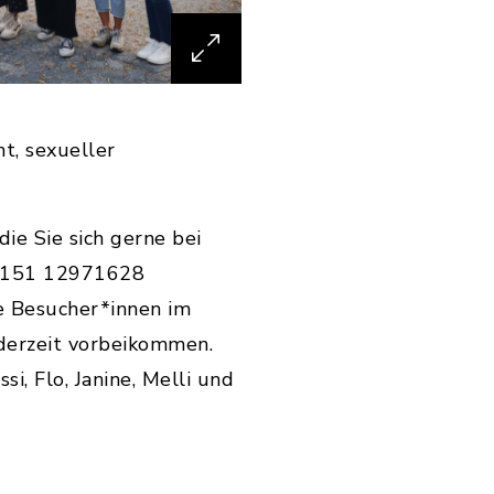
ht, sexueller
ie Sie sich gerne bei
 0151 12971628
e Besucher*innen im
ederzeit vorbeikommen.
, Flo, Janine, Melli und