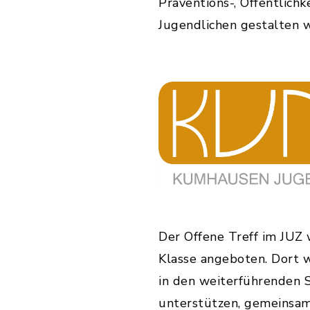
Präventions-, Öffentlich
Jugendlichen gestalten w
Der Offene Treff im JUZ 
Klasse angeboten. Dort w
in den weiterführenden S
unterstützen, gemeinsam z