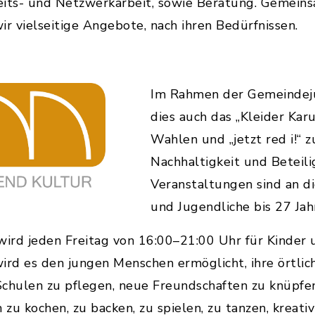
keits- und Netzwerkarbeit, sowie Beratung. Gemein
ir vielseitige Angebote, nach ihren Bedürfnissen.
Im Rahmen der Gemeindeju
dies auch das „Kleider Ka
Wahlen und „jetzt red i!“
Nachhaltigkeit und Beteili
Veranstaltungen
sind an 
und Jugendliche bis 27 Jah
wird jeden Freitag von 16:00–21:00 Uhr für Kinder 
ird es den jungen Menschen ermöglicht, ihre örtli
chulen zu pflegen, neue Freundschaften zu knüpfen
u kochen, zu backen, zu spielen, zu tanzen, kreativ 