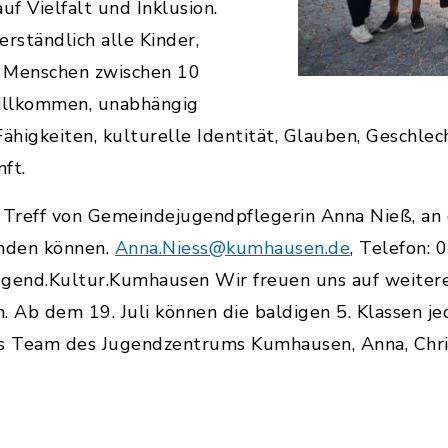
f Vielfalt und Inklusion.
rständlich alle Kinder,
n Menschen zwischen 10
willkommen, unabhängig
ähigkeiten, kulturelle Identität, Glauben, Geschlec
ft.
 Treff von Gemeindejugendpflegerin Anna Nieß, an d
nden können.
Anna.Niess@kumhausen.de
, Telefon:
ugend.Kultur.Kumhausen Wir freuen uns auf weiter
. Ab dem 19. Juli können die baldigen 5. Klassen j
s Team des Jugendzentrums Kumhausen, Anna, Chrissi