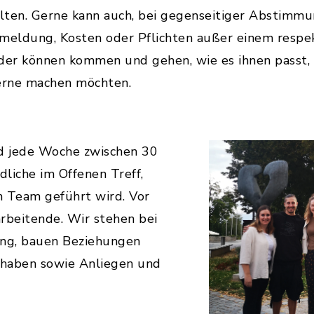
lten. Gerne kann auch, bei gegenseitiger Abstimmu
nmeldung, Kosten oder Pflichten außer einem respe
der können kommen und gehen, wie es ihnen passt, 
gerne machen möchten.
nd jede Woche zwischen 30
liche im Offenen Treff,
n Team geführt wird. Vor
rbeitende. Wir stehen bei
ung, bauen Beziehungen
orhaben sowie Anliegen und