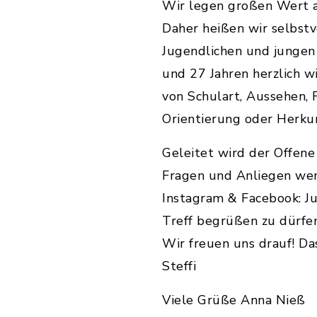
Wir legen großen Wert au
Daher heißen wir selbstve
Jugendlichen und junge
und 27 Jahren herzlich 
von Schulart, Aussehen, F
Orientierung oder Herkun
Geleitet wird der Offene
Fragen und Anliegen we
Instagram & Facebook: J
Treff begrüßen zu dürfen
Wir freuen uns drauf! Da
Steffi
Viele Grüße Anna Nieß