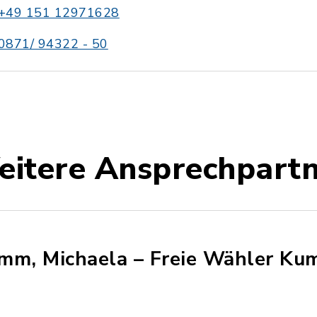
+49 151 12971628
0871/ 94322 - 50
itere Ansprechpart
mm, Michaela – Freie Wähler Ku