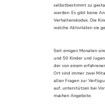
selbstbestimmt zu gesta
werden. Es gibt keine A
Verhaltenskodex. Die Kin
welche Aktivitäten sie 
Seit einigen Monaten si
und 50 Kinder und Jugend
der von einem erfahrene
Ort sind immer zwei Mita
allen Fragen zur Verfüg
auf, unterstützen bei V
machen Angebote.