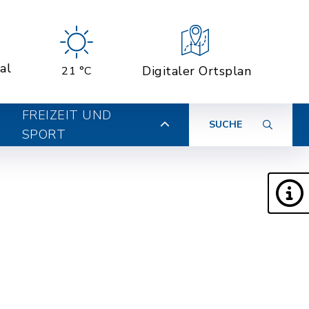
al
Digitaler Ortsplan
21 °C
FREIZEIT UND
SUCHE
SPORT