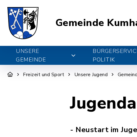
Gemeinde Kumh
UNSERE
BÜRGERSERVIC
GEMEINDE
POLITIK
Freizeit und Sport
Unsere Jugend
Gemeind
Jugenda
- Neustart im Juge