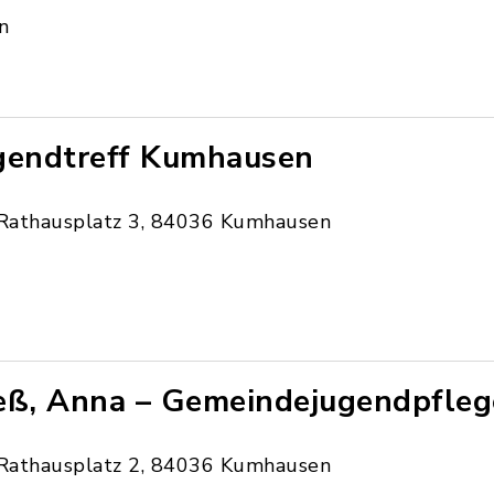
n
gendtreff Kumhausen
Rathausplatz 3, 84036 Kumhausen
eß, Anna – Gemeindejugendpfleg
Rathausplatz 2, 84036 Kumhausen