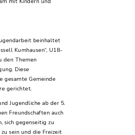
sam mit Kindern und
gendarbeit beinhaltet
russell Kumhausen“, U18-
 zu den Themen
gung. Diese
die gesamte Gemeinde
re gerichtet.
und Jugendliche ab der 5.
chen Freundschaften auch
, sich gegenseitig zu
zu sein und die Freizeit