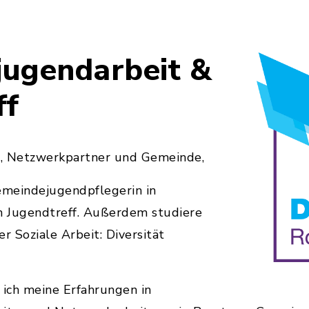
ugendarbeit &
ff
rn, Netzwerkpartner und Gemeinde,
emeindejugendpflegerin in
 Jugendtreff. Außerdem studiere
r Soziale Arbeit: Diversität
 ich meine Erfahrungen in