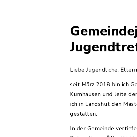
Gemeindej
Jugendtre
Liebe Jugendliche, Elte
seit März 2018 bin ich G
Kumhausen und leite den
ich in Landshut den Maste
gestalten.
In der Gemeinde vertiefe