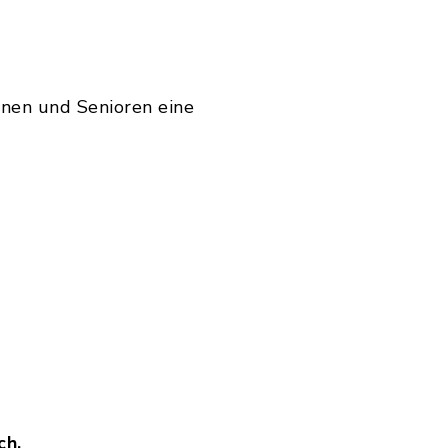
nen und Senioren eine
ch.