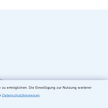
de
 zu ermöglichen. Die Einwilligung zur Nutzung weiterer
en
Datenschutzhinweisen
.