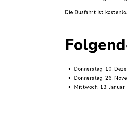
Die Busfahrt ist kostenl
Folgende
Donnerstag, 10. Dez
Donnerstag, 26. Nov
Mittwoch, 13. Janua