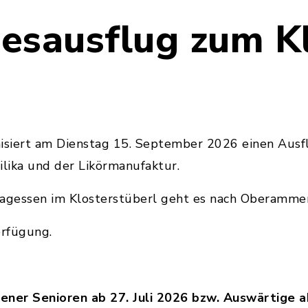
esausflug zum K
nisiert am Dienstag 15. September 2026 einen Ausf
ilika und der Likörmanufaktur.
tagessen im Klosterstüberl geht es nach Oberamme
Verfügung.
ner Senioren ab 27. Juli 2026 bzw. Auswärtige 