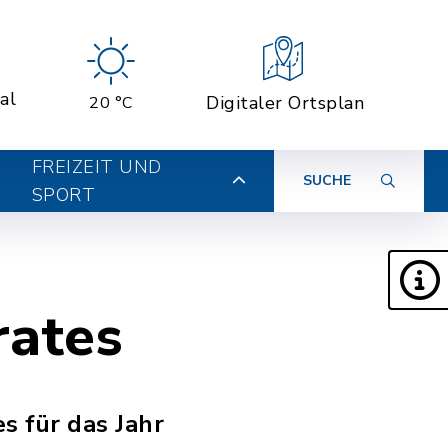
al
Digitaler Ortsplan
20 °C
FREIZEIT UND
SUCHE
SPORT
rates
s für das Jahr