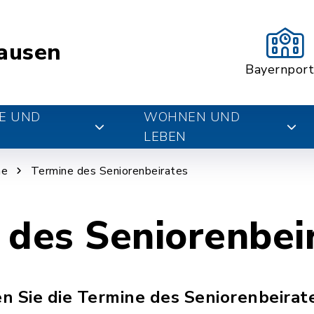
ausen
Bayernport
E UND
WOHNEN UND
LEBEN
ne
Termine des Seniorenbeirates
 des Seniorenbei
n Sie die Termine des Seniorenbeirate