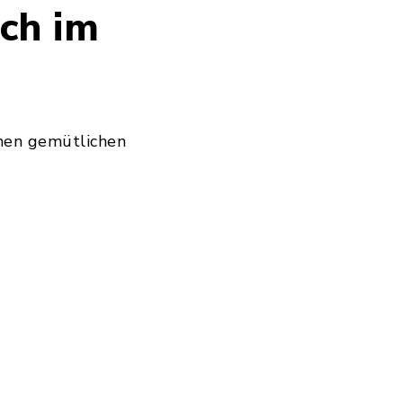
och im
inen gemütlichen