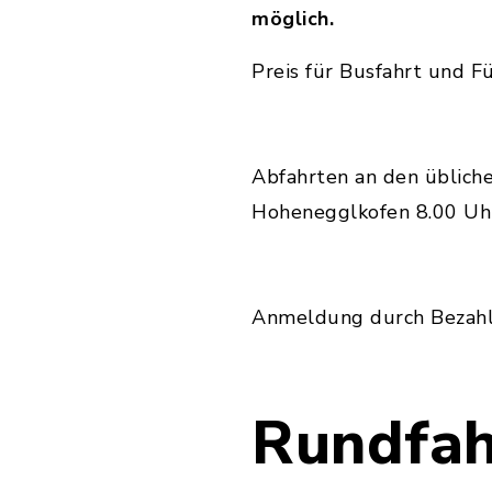
möglich.
Preis für Busfahrt und 
Abfahrten an den üblich
Hohenegglkofen 8.00 Uh
Anmeldung durch Bezah
Rundfah