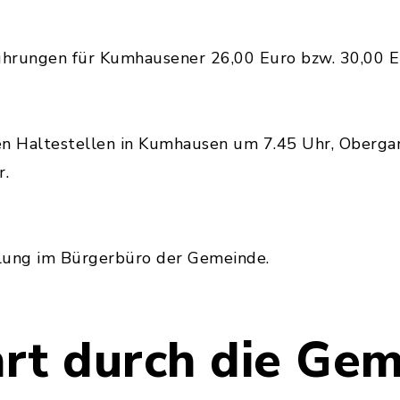
Führungen für Kumhausener 26,00 Euro bzw. 30,00 E
en Haltestellen in Kumhausen um 7.45 Uhr, Oberga
r.
lung im Bürgerbüro der Gemeinde.
rt durch die Ge