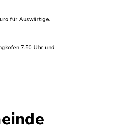
uro für Auswärtige.
ngkofen 7.50 Uhr und
meinde