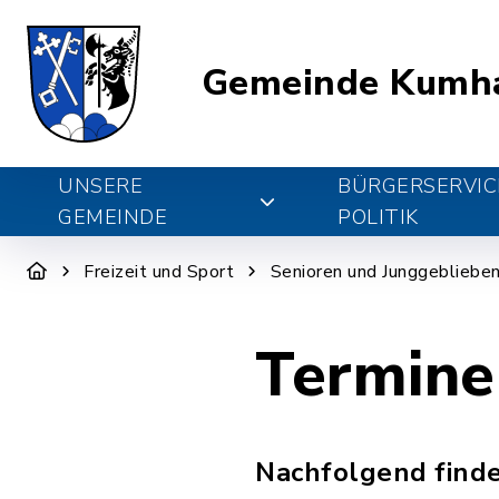
Gemeinde Kumh
UNSERE
BÜRGERSERVIC
GEMEINDE
POLITIK
Freizeit und Sport
Senioren und Junggebliebe
Termine
Nachfolgend finde