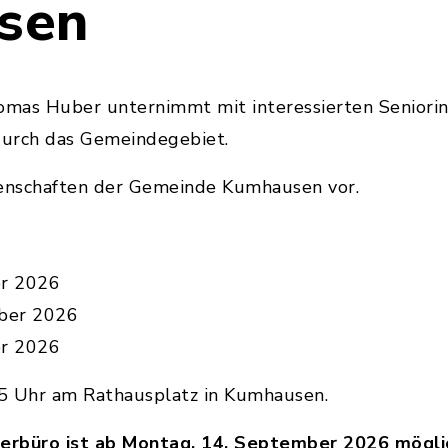
sen
mas Huber unternimmt mit interessierten Seniorin
 durch das Gemeindegebiet.
egenschaften der Gemeinde Kumhausen vor.
er 2026
ober 2026
er 2026
.15 Uhr am Rathausplatz in Kumhausen.
erbüro ist ab Montag, 14. September 2026 mögli