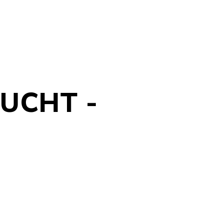
UCHT -