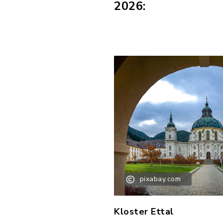
2026:
pixabay.com
Kloster Ettal