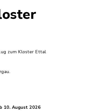
loster
lug zum Kloster Ettal
rgau.
ab 10. August 2026