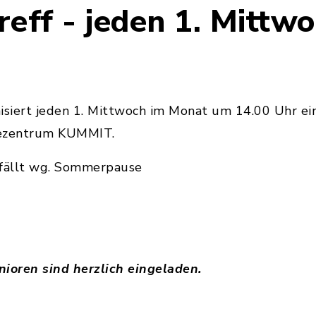
eff - jeden 1. Mittw
nisiert jeden 1. Mittwoch im Monat um 14.00 Uhr e
ezentrum KUMMIT.
tfällt wg. Sommerpause
nioren sind herzlich eingeladen.