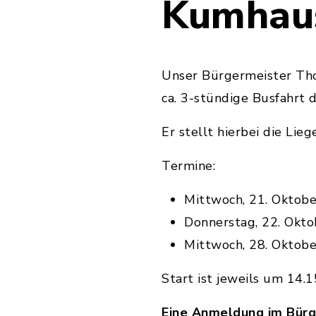
Kumhau
Unser Bürgermeister Tho
ca. 3-stündige Busfahrt
Er stellt hierbei die Li
Termine:
Mittwoch, 21. Oktob
Donnerstag, 22. Okt
Mittwoch, 28. Oktob
Start ist jeweils um 14
Eine Anmeldung im Bürg