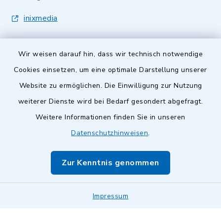
inixmedia
Wir weisen darauf hin, dass wir technisch notwendige
Cookies einsetzen, um eine optimale Darstellung unserer
Website zu ermöglichen. Die Einwilligung zur Nutzung
Kontakt
weiterer Dienste wird bei Bedarf gesondert abgefragt.
Barrierefreiheit
Weitere Informationen finden Sie in unseren
Datenschutzhinweisen
.
Datenschutz
Zur Kenntnis genommen
Impressum
Sitemap
Impressum
Cookie-Einstellungen