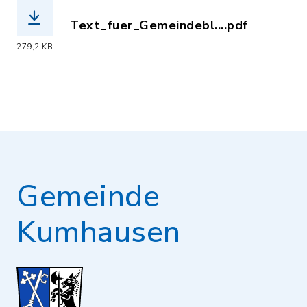
Text_fuer_Gemeindebl....pdf
(Dateiname: Text_fuer_Gemeindeblaett
279,2 KB
Gemeinde
Kumhausen