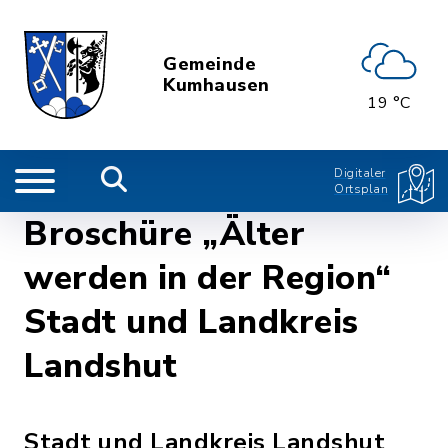
Gemeinde
Kumhausen
19 °C
Digitaler
Ortsplan
Broschüre „Älter
werden in der Region“
Stadt und Landkreis
Landshut
Stadt und Landkreis Landshut