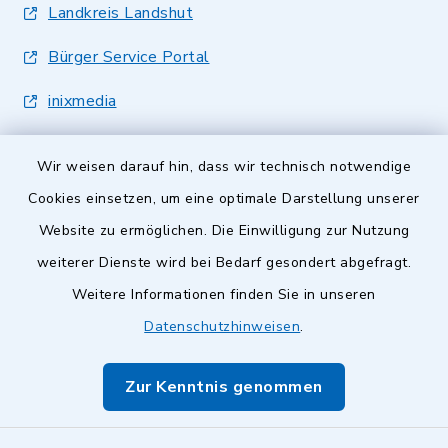
Landkreis Landshut
Bürger Service Portal
inixmedia
Wir weisen darauf hin, dass wir technisch notwendige
Cookies einsetzen, um eine optimale Darstellung unserer
Website zu ermöglichen. Die Einwilligung zur Nutzung
Kontakt
weiterer Dienste wird bei Bedarf gesondert abgefragt.
Weitere Informationen finden Sie in unseren
Barrierefreiheit
Datenschutzhinweisen
.
Datenschutz
Zur Kenntnis genommen
Impressum