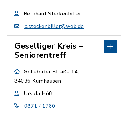
Bernhard Steckenbiller
b.steckenbiller@web.de
Geselliger Kreis –
Seniorentreff
Götzdorfer Straße 14,
84036 Kumhausen
Ursula Höft
0871 41760