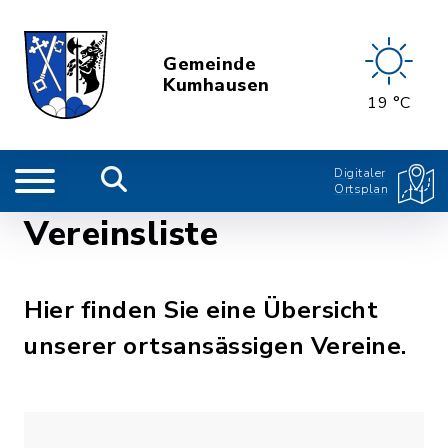
Gemeinde
Kumhausen
19 °C
Digitaler
Ortsplan
Vereinsliste
Hier finden Sie eine Übersicht
unserer ortsansässigen Vereine.