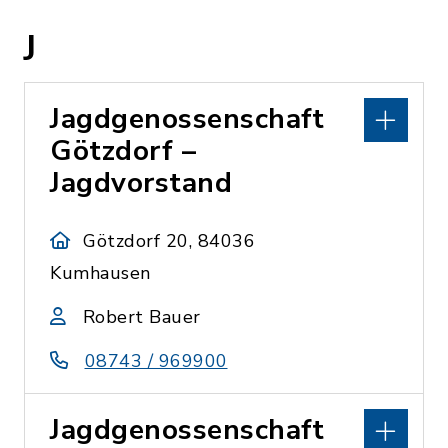
J
Jagdgenossenschaft
Götzdorf –
Jagdvorstand
Götzdorf 20, 84036
Kumhausen
Robert Bauer
08743 / 969900
Jagdgenossenschaft