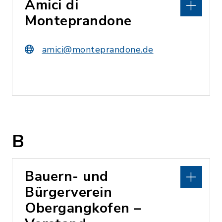
Amici di
Monteprandone
amici@monteprandone.de
B
Bauern- und
Bürgerverein
Obergangkofen –