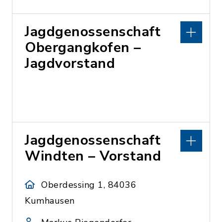
Jagdgenossenschaft
Obergangkofen –
Jagdvorstand
Jagdgenossenschaft
Windten – Vorstand
Oberdessing 1, 84036
Kumhausen