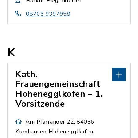
Markus Piegendorfer
08705 9397958
K
Kath.
Frauengemeinschaft
Hohenegglkofen – 1.
Vorsitzende
Am Pfarranger 22, 84036
Kumhausen-Hohenegglkofen