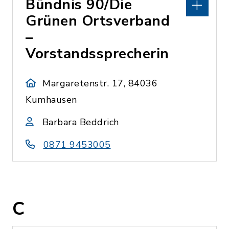
Bündnis 90/Die
Grünen Ortsverband
–
Vorstandssprecherin
Margaretenstr. 17, 84036
Kumhausen
Barbara Beddrich
0871 9453005
C