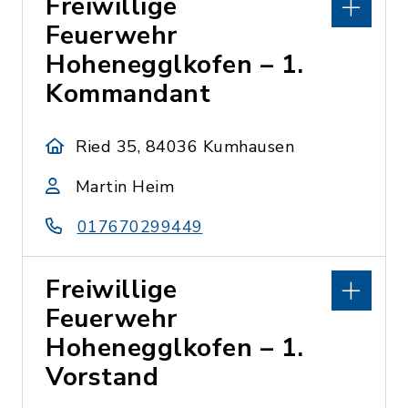
Freiwillige
Feuerwehr
Hohenegglkofen – 1.
Kommandant
Ried 35, 84036 Kumhausen
Martin Heim
017670299449
Freiwillige
Feuerwehr
Hohenegglkofen – 1.
Vorstand