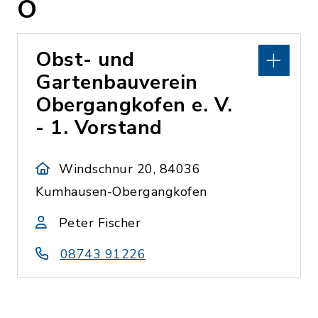
O
Obst- und
Gartenbauverein
Obergangkofen e. V.
- 1. Vorstand
Windschnur 20, 84036
Kumhausen-Obergangkofen
Peter Fischer
08743 91226