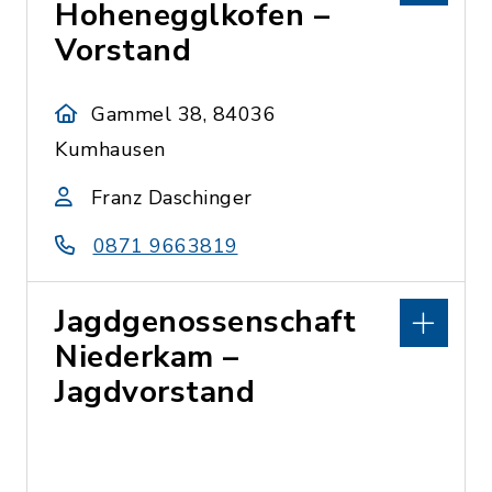
Hohenegglkofen –
Vorstand
Gammel 38, 84036
Kumhausen
Franz Daschinger
0871 9663819
Jagdgenossenschaft
Niederkam –
Jagdvorstand