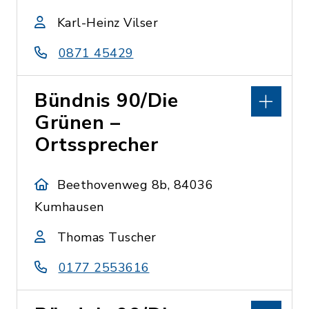
Karl-Heinz Vilser
0871 45429
Bündnis 90/Die
Grünen –
Ortssprecher
Beethovenweg 8b, 84036
Kumhausen
Thomas Tuscher
0177 2553616