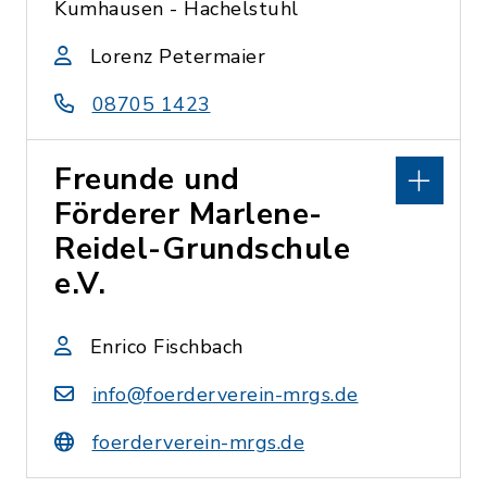
Kumhausen - Hachelstuhl
Lorenz Petermaier
08705 1423
Freunde und
Förderer Marlene-
Reidel-Grundschule
e.V.
Enrico Fischbach
info@foerderverein-mrgs.de
foerderverein-mrgs.de