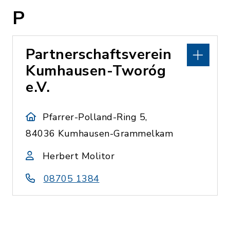
P
Partnerschaftsverein
Kumhausen-Tworóg
e.V.
Pfarrer-Polland-Ring 5,
84036 Kumhausen-Grammelkam
Herbert Molitor
08705 1384