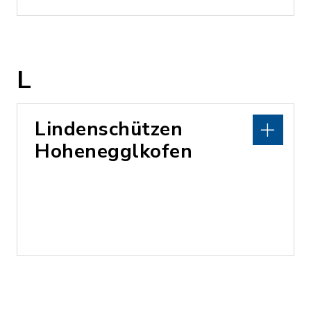
L
Lindenschützen
Hohenegglkofen