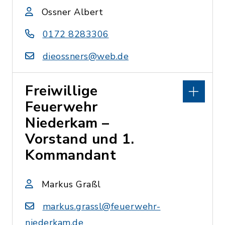
Ossner Albert
0172 8283306
dieossners@web.de
Freiwillige
Feuerwehr
Niederkam –
Vorstand und 1.
Kommandant
Markus Graßl
markus.grassl@feuerwehr-
niederkam.de