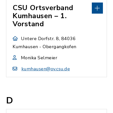
CSU Ortsverband
Kumhausen – 1.
Vorstand
Untere Dorfstr. 8, 84036
Kumhausen - Obergangkofen
Monika Selmeier
kumhausen@ov.csu.de
D