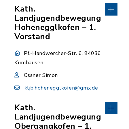
Kath.
Landjugendbewegung
Hohenegglkofen – 1.
Vorstand
Pf.-Handwercher-Str. 6, 84036
Kumhausen
Ossner Simon
kljb.hohenegglkofen@gmx.de
Kath.
Landjugendbewegung
Obergangkofen – 1.