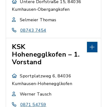
Untere Dorfstraße 15, 84036
Kumhausen-Obergangkofen
Selmeier Thomas
08743 7454
KSK
Hohenegglkofen – 1.
Vorstand
Sportplatzweg 6, 84036
Kumhausen-Hohenegglkofen
Werner Tausch
0871 54759