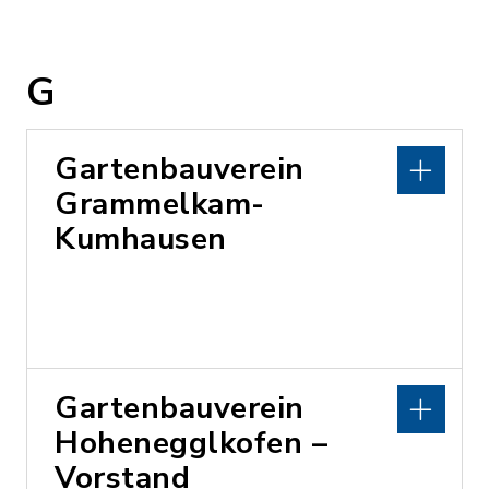
G
Gartenbauverein
Grammelkam-
Kumhausen
Gartenbauverein
Hohenegglkofen –
Vorstand