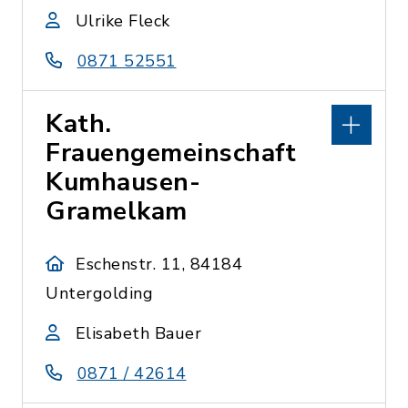
Ulrike Fleck
0871 52551
Kath.
Frauengemeinschaft
Kumhausen-
Gramelkam
Eschenstr. 11, 84184
Untergolding
Elisabeth Bauer
0871 / 42614