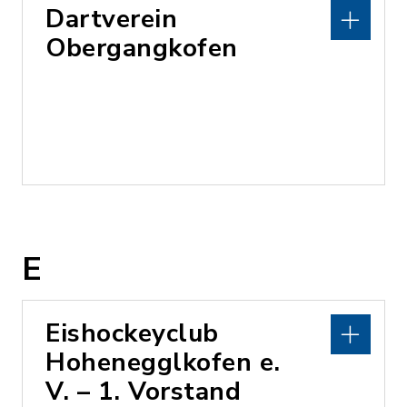
Dartverein
Obergangkofen
E
Eishockeyclub
Hohenegglkofen e.
V. – 1. Vorstand