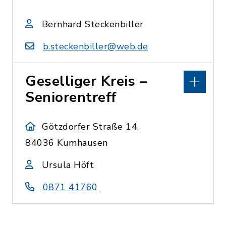
Bernhard Steckenbiller
b.steckenbiller@web.de
Geselliger Kreis –
Seniorentreff
Götzdorfer Straße 14,
84036 Kumhausen
Ursula Höft
0871 41760