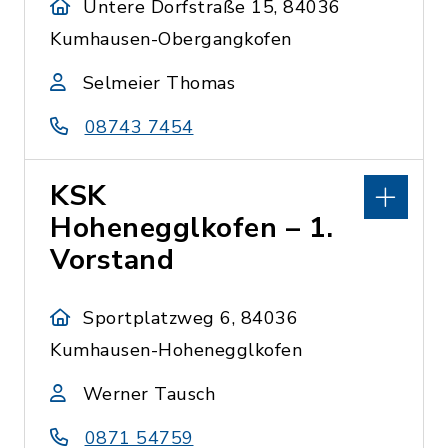
Untere Dorfstraße 15, 84036
Kumhausen-Obergangkofen
Selmeier Thomas
08743 7454
KSK
Hohenegglkofen – 1.
Vorstand
Sportplatzweg 6, 84036
Kumhausen-Hohenegglkofen
Werner Tausch
0871 54759