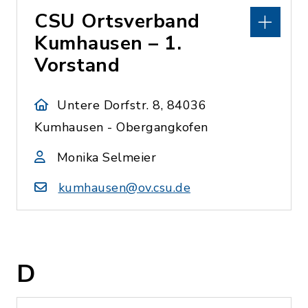
CSU Ortsverband
Kumhausen – 1.
Vorstand
Untere Dorfstr. 8, 84036
Kumhausen - Obergangkofen
Monika Selmeier
kumhausen@ov.csu.de
D