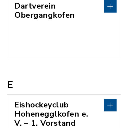
Dartverein
Obergangkofen
E
Eishockeyclub
Hohenegglkofen e.
V. – 1. Vorstand