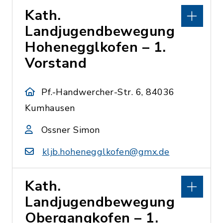
Kath.
Landjugendbewegung
Hohenegglkofen – 1.
Vorstand
Pf.-Handwercher-Str. 6, 84036
Kumhausen
Ossner Simon
kljb.hohenegglkofen@gmx.de
Kath.
Landjugendbewegung
Obergangkofen – 1.