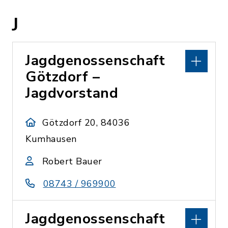
J
Jagdgenossenschaft
Götzdorf –
Jagdvorstand
Götzdorf 20, 84036
Kumhausen
Robert Bauer
08743 / 969900
Jagdgenossenschaft