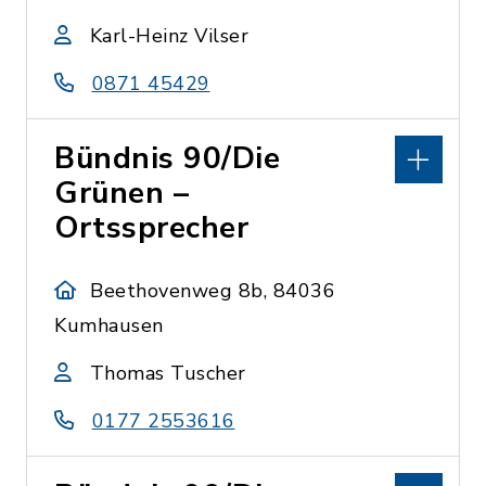
Karl-Heinz Vilser
0871 45429
Bündnis 90/Die
Grünen –
Ortssprecher
Beethovenweg 8b, 84036
Kumhausen
Thomas Tuscher
0177 2553616