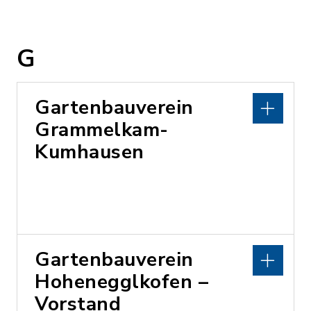
G
Gartenbauverein
Grammelkam-
Kumhausen
Gartenbauverein
Hohenegglkofen –
Vorstand