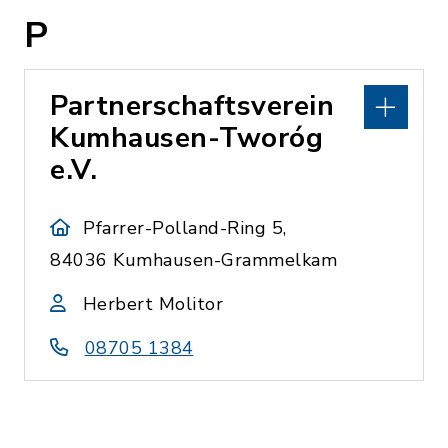
P
Partnerschaftsverein
Kumhausen-Tworóg
e.V.
Pfarrer-Polland-Ring 5,
84036 Kumhausen-Grammelkam
Herbert Molitor
08705 1384