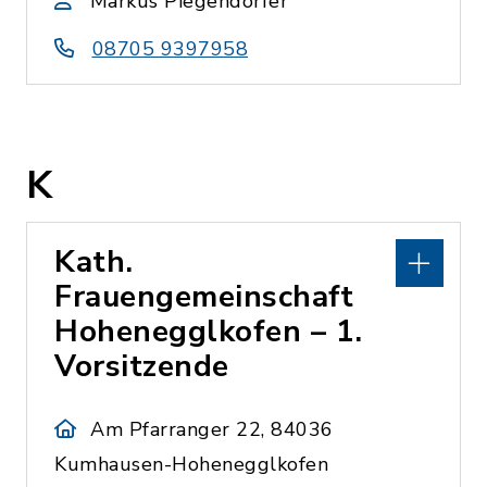
Markus Piegendorfer
08705 9397958
K
Kath.
Frauengemeinschaft
Hohenegglkofen – 1.
Vorsitzende
Am Pfarranger 22, 84036
Kumhausen-Hohenegglkofen