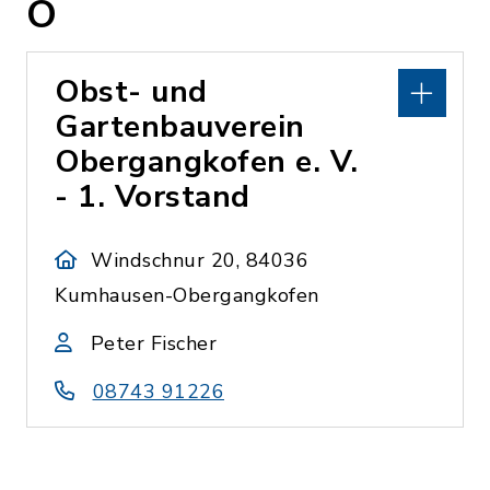
O
Obst- und
Gartenbauverein
Obergangkofen e. V.
- 1. Vorstand
Windschnur 20, 84036
Kumhausen-Obergangkofen
Peter Fischer
08743 91226