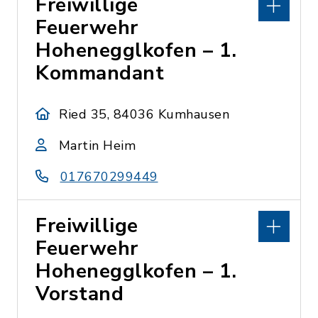
Freiwillige
Feuerwehr
Hohenegglkofen – 1.
Kommandant
Ried 35, 84036 Kumhausen
Martin Heim
017670299449
Freiwillige
Feuerwehr
Hohenegglkofen – 1.
Vorstand