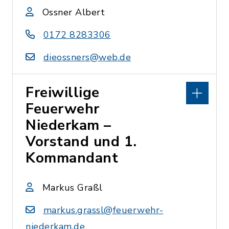
Ossner Albert
0172 8283306
dieossners@web.de
Freiwillige
Feuerwehr
Niederkam –
Vorstand und 1.
Kommandant
Markus Graßl
markus.grassl@feuerwehr-
niederkam.de