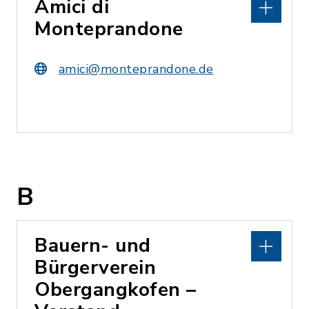
Amici di
Monteprandone
amici@monteprandone.de
B
Bauern- und
Bürgerverein
Obergangkofen –