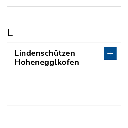
L
Lindenschützen
Hohenegglkofen