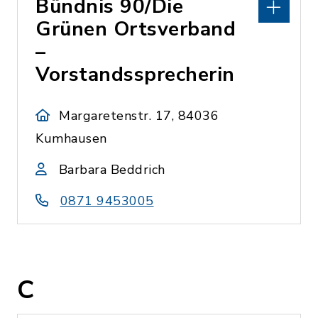
Bündnis 90/Die
Grünen Ortsverband
–
Vorstandssprecherin
Margaretenstr. 17, 84036
Kumhausen
Barbara Beddrich
0871 9453005
C