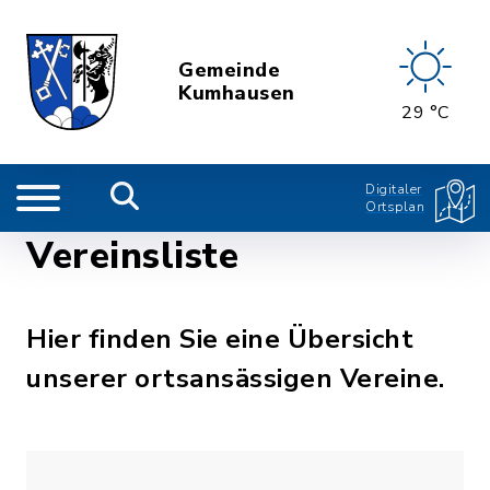
Gemeinde
Kumhausen
29 °C
Digitaler
Ortsplan
Vereinsliste
Hier finden Sie eine Übersicht
unserer ortsansässigen Vereine.