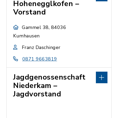
Hohenegglkofen –
Vorstand
Gammel 38, 84036
Kumhausen
Franz Daschinger
0871 9663819
Jagdgenossenschaft
Niederkam –
Jagdvorstand