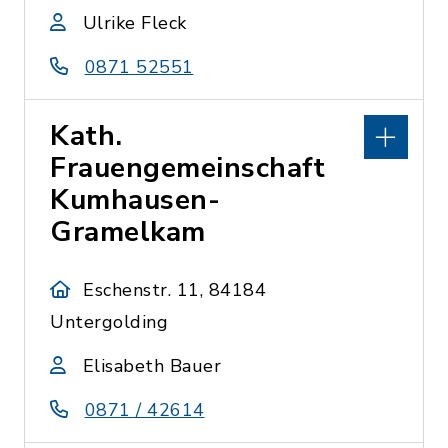
Ulrike Fleck
0871 52551
Kath.
Frauengemeinschaft
Kumhausen-
Gramelkam
Eschenstr. 11, 84184
Untergolding
Elisabeth Bauer
0871 / 42614