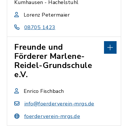
Kumhausen - Hachelstuhl
Lorenz Petermaier
08705 1423
Freunde und
Förderer Marlene-
Reidel-Grundschule
e.V.
Enrico Fischbach
info@foerderverein-mrgs.de
foerderverein-mrgs.de