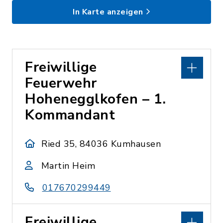
In Karte anzeigen
Freiwillige
Feuerwehr
Hohenegglkofen – 1.
Kommandant
Ried 35, 84036 Kumhausen
Martin Heim
017670299449
Freiwillige