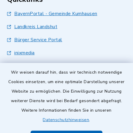
BayernPortal - Gemeinde Kumhausen
Landkreis Landshut
Bürger Service Portal
inixmedia
Wir weisen darauf hin, dass wir technisch notwendige
Cookies einsetzen, um eine optimale Darstellung unserer
Website zu ermöglichen. Die Einwilligung zur Nutzung
Kontakt
weiterer Dienste wird bei Bedarf gesondert abgefragt.
Weitere Informationen finden Sie in unseren
Barrierefreiheit
Datenschutzhinweisen
.
Datenschutz