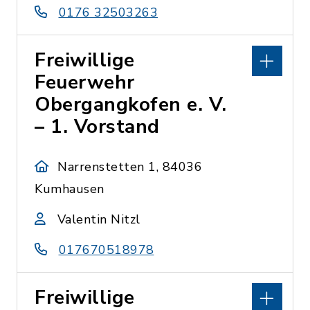
0176 32503263
Freiwillige
Feuerwehr
Obergangkofen e. V.
– 1. Vorstand
Narrenstetten 1, 84036
Kumhausen
Valentin Nitzl
017670518978
Freiwillige